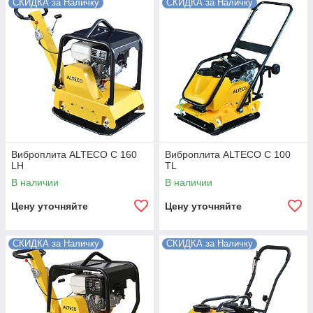
СКИДКА за Наличку
СКИДКА за Наличку
Виброплита ALTECO C 160
Виброплита ALTECO C 100
LH
TL
В наличии
В наличии
Цену уточняйте
Цену уточняйте
СКИДКА за Наличку
СКИДКА за Наличку