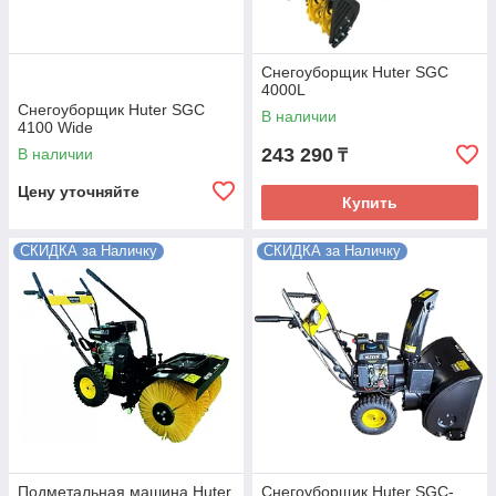
Снегоуборщик Huter SGC
4000L
Снегоуборщик Huter SGC
В наличии
4100 Wide
243 290
В наличии
₸
Цену уточняйте
Купить
СКИДКА за Наличку
СКИДКА за Наличку
Подметальная машина Huter
Снегоуборщик Huter SGC-