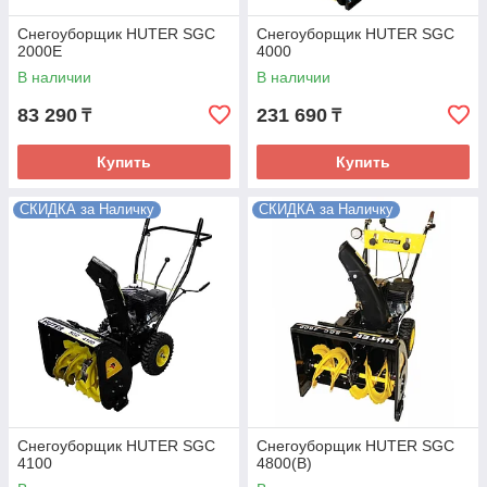
Снегоуборщик HUTER SGC
Снегоуборщик HUTER SGC
2000E
4000
В наличии
В наличии
83 290
231 690
₸
₸
Купить
Купить
СКИДКА за Наличку
СКИДКА за Наличку
Снегоуборщик HUTER SGC
Снегоуборщик HUTER SGC
4100
4800(B)