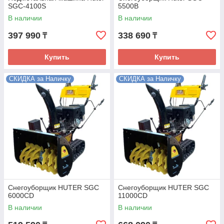
SGC-4100S
5500В
В наличии
В наличии
397 990
338 690
₸
₸
Купить
Купить
СКИДКА за Наличку
СКИДКА за Наличку
Снегоуборщик HUTER SGC
Снегоуборщик HUTER SGC
6000CD
11000CD
В наличии
В наличии