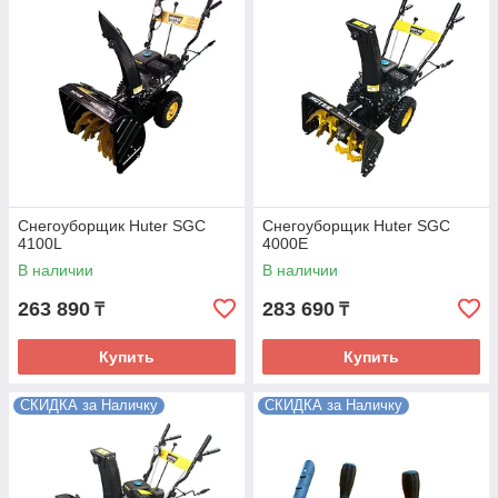
Снегоуборщик Huter SGC
Снегоуборщик Huter SGC
4100L
4000E
В наличии
В наличии
263 890
283 690
₸
₸
Купить
Купить
СКИДКА за Наличку
СКИДКА за Наличку