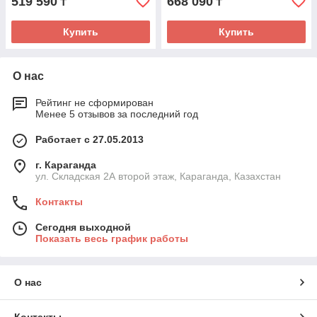
519 590
668 090
₸
₸
Купить
Купить
О нас
Рейтинг не сформирован
Менее 5 отзывов за последний год
Работает с 27.05.2013
г. Караганда
ул. Складская 2А второй этаж, Караганда, Казахстан
Контакты
Сегодня выходной
Показать весь график работы
О нас