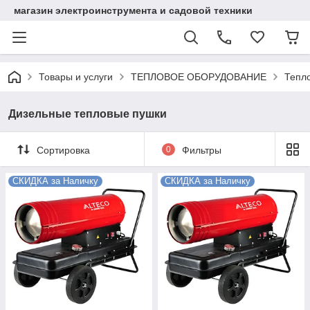
магазин электроинструмента и садовой техники
Товары и услуги
ТЕПЛОВОЕ ОБОРУДОВАНИЕ
Тепл
Дизельные тепловые пушки
Сортировка
0
Фильтры
СКИДКА за Наличку
СКИДКА за Наличку