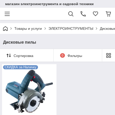
магазин электроинструмента и садовой техники
Товары и услуги
ЭЛЕКТРОИНСТРУМЕНТЫ
Дисковы
Дисковые пилы
Сортировка
0
Фильтры
СКИДКА за Наличку