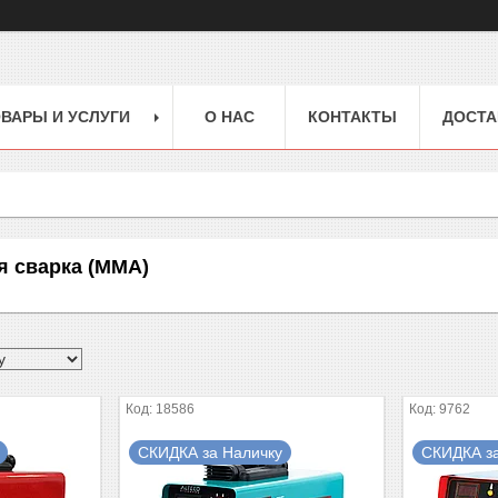
ВАРЫ И УСЛУГИ
О НАС
КОНТАКТЫ
ДОСТА
я сварка (MMA)
18586
9762
СКИДКА за Наличку
СКИДКА з