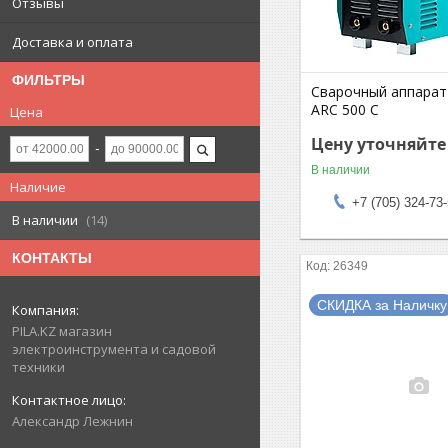
Отзывы
Доставка и оплата
ФИЛЬТРЫ
Сварочный аппара
ARC 500 С
Цена
Цену уточняйте
В наличии
Наличие
+7 (705) 324-73
В наличии
14
КОНТАКТЫ
26349
СКИДКА за Наличку
PILA.KZ магазин
электроинструмента и садовой
техники
Александр Лежнин