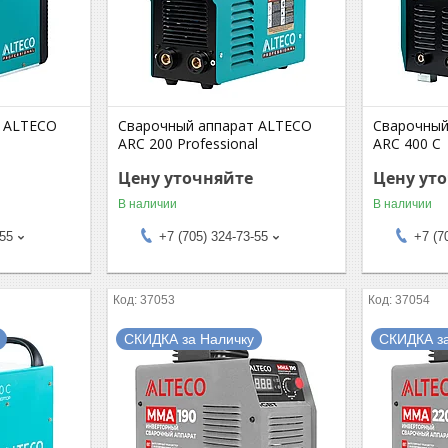
т ALTECO
Сварочный аппарат ALTECO
Сварочный
ARC 200 Professional
ARC 400 С
Цену уточняйте
Цену ут
В наличии
В наличии
-55
+7 (705) 324-73-55
+7 (7
37053
37054
СКИДКА за Наличку
СКИДКА з