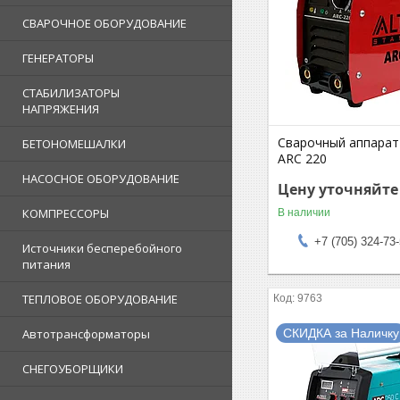
СВАРОЧНОЕ ОБОРУДОВАНИЕ
ГЕНЕРАТОРЫ
СТАБИЛИЗАТОРЫ
НАПРЯЖЕНИЯ
Сварочный аппара
БЕТОНОМЕШАЛКИ
ARC 220
НАСОСНОЕ ОБОРУДОВАНИЕ
Цену уточняйте
КОМПРЕССОРЫ
В наличии
+7 (705) 324-73
Источники бесперебойного
питания
ТЕПЛОВОЕ ОБОРУДОВАНИЕ
9763
СКИДКА за Наличку
Автотрансформаторы
СНЕГОУБОРЩИКИ