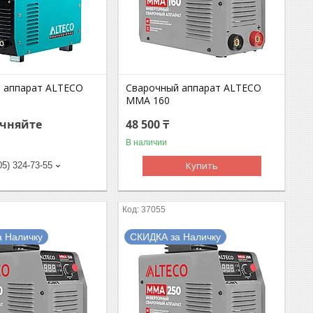
 аппарат ALTECO
Сварочный аппарат ALTECO
MMA 160
очняйте
48 500 ₸
В наличии
Купить
05) 324-73-55
37055
а Наличку
СКИДКА за Наличку