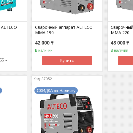
т ALTECO
Сварочный аппарат ALTECO
Сварочный
MMA 190
MMA 220
42 000 ₸
48 000 ₸
В наличии
В наличии
Купить
-55
37052
СКИДКА за Наличку