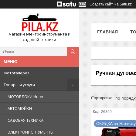
Создать сайт
на Satu.kz
ГЛАВНАЯ
ТО
магазин электроинструмента и
садовой техники
Ручная дугова
Фотогалерея
Товары и услуги
МОТОБЛОКИ Huter
АВТОМОЙКИ
26350
САДОВАЯ ТЕХНИКА
СКИДКА за Наличку
ЭЛЕКТРОИНСТРУМЕНТЫ