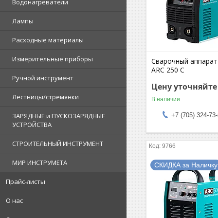
Водонагреватели
Лампы
Расходные материалы
Измерительные приборы
Сварочный аппара
ARC 250 C
Ручной инструмент
Цену уточняйте
Лестницы/стремянки
В наличии
+7 (705) 324-73
ЗАРЯДНЫЕ и ПУСКОЗАРЯДНЫЕ
УСТРОЙСТВА
СТРОИТЕЛЬНЫЙ ИНСТРУМЕНТ
9766
МИР ИНСТРУМЕТА
СКИДКА за Наличку
Прайс-листы
О нас