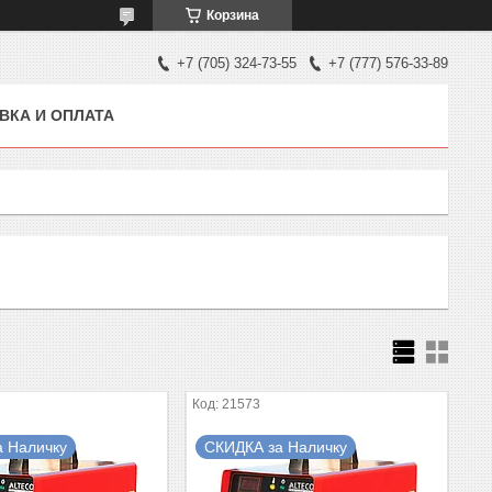
Корзина
+7 (705) 324-73-55
+7 (777) 576-33-89
ВКА И ОПЛАТА
21573
а Наличку
СКИДКА за Наличку