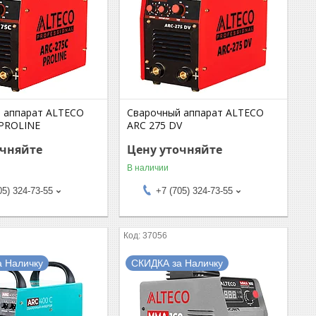
 аппарат ALTECO
Сварочный аппарат ALTECO
 PROLINE
ARC 275 DV
очняйте
Цену уточняйте
В наличии
05) 324-73-55
+7 (705) 324-73-55
37056
а Наличку
СКИДКА за Наличку