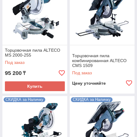
Торцовочная пила ALTECO
MS 2000-255
Торцовочная пила
комбинированная ALTECO
Под заказ
CMS 1509
95 200
Под заказ
₸
Цену уточняйте
Купить
СКИДКА за Наличку
СКИДКА за Наличку