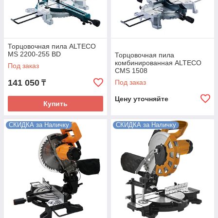
Торцовочная пила ALTECO
MS 2200-255 BD
Торцовочная пила
комбинированная ALTECO
Под заказ
CMS 1508
141 050
Под заказ
₸
Цену уточняйте
Купить
СКИДКА за Наличку
СКИДКА за Наличку