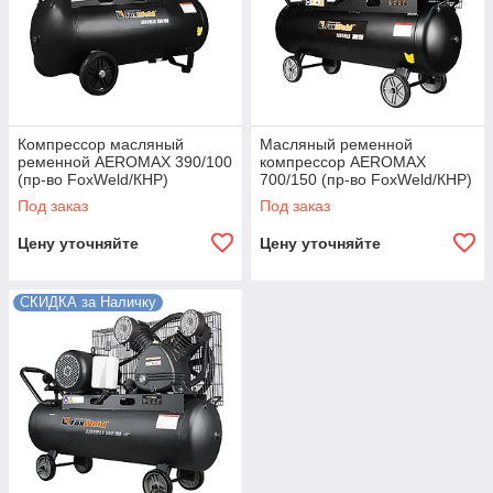
Компрессор масляный
Масляный ременной
ременной AEROMAX 390/100
компрессор AEROMAX
(пр-во FoxWeld/КНР)
700/150 (пр-во FoxWeld/КНР)
Под заказ
Под заказ
Цену уточняйте
Цену уточняйте
СКИДКА за Наличку