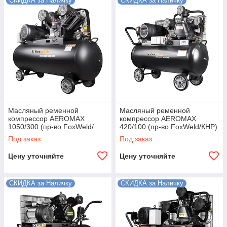
СКИДКА за Наличку
СКИДКА за Наличку
Масляный ременной
Масляный ременной
компрессор AEROMAX
компрессор AEROMAX
1050/300 (пр-во FoxWeld/
420/100 (пр-во FoxWeld/КНР)
КНР)
Под заказ
Под заказ
Цену уточняйте
Цену уточняйте
СКИДКА за Наличку
СКИДКА за Наличку