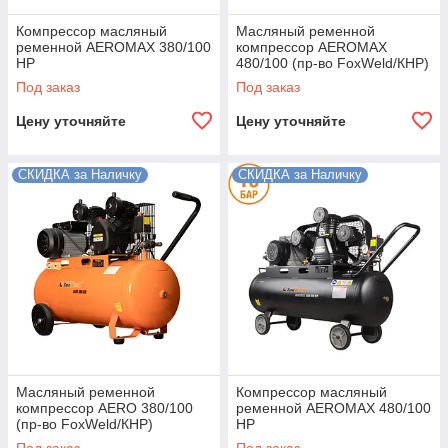
Компрессор масляный
Масляный ременной
ременной AEROMAX 380/100
компрессор AEROMAX
HP
480/100 (пр-во FoxWeld/КНР)
Под заказ
Под заказ
Цену уточняйте
Цену уточняйте
СКИДКА за Наличку
СКИДКА за Наличку
Масляный ременной
Компрессор масляный
компрессор AERO 380/100
ременной AEROMAX 480/100
(пр-во FoxWeld/КНР)
HP