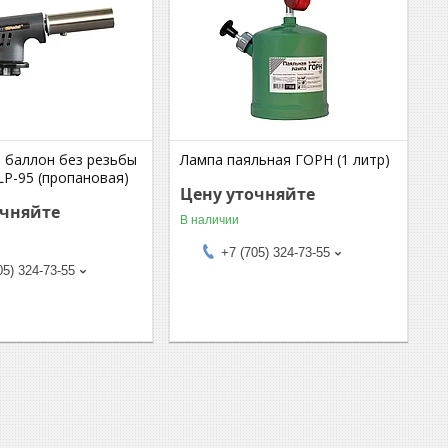
а баллон без резьбы
Лампа паяльная ГОРН (1 литр)
P-95 (пропановая)
Цену уточняйте
очняйте
В наличии
+7 (705) 324-73-55
05) 324-73-55