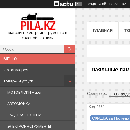
Создать сайт
на Satu.kz
ГЛАВНАЯ
ТО
магазин электроинструмента и
садовой техники
Паяльные лам
Фотогалерея
Товары и услуги
МОТОБЛОКИ Huter
АВТОМОЙКИ
6381
САДОВАЯ ТЕХНИКА
СКИДКА за Наличку
ЭЛЕКТРОИНСТРУМЕНТЫ