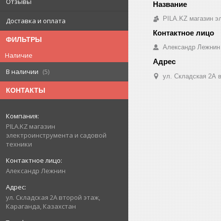
Отзывы
PILA.KZ магазин э
Доставка и оплата
ФИЛЬТРЫ
Александр Лежнин
Наличие
В наличии
5
ул. Складская 2А в
КОНТАКТЫ
PILA.KZ магазин
электроинструмента и садовой
техники
Александр Лежнин
ул. Складская 2А второй этаж,
Караганда, Казахстан