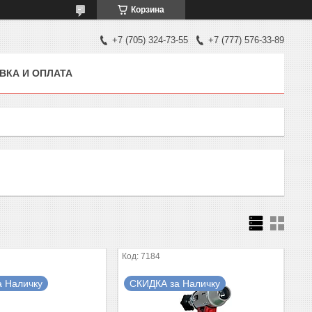
Корзина
+7 (705) 324-73-55
+7 (777) 576-33-89
ВКА И ОПЛАТА
7184
а Наличку
СКИДКА за Наличку