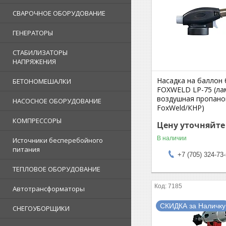
СВАРОЧНОЕ ОБОРУДОВАНИЕ
ГЕНЕРАТОРЫ
СТАБИЛИЗАТОРЫ
НАПРЯЖЕНИЯ
Насадка на баллон 
БЕТОНОМЕШАЛКИ
FOXWELD LP-75 (ла
воздушная пропано
НАСОСНОЕ ОБОРУДОВАНИЕ
FoxWeld/КНР)
КОМПРЕССОРЫ
Цену уточняйте
В наличии
Источники бесперебойного
питания
+7 (705) 324-73
ТЕПЛОВОЕ ОБОРУДОВАНИЕ
7185
Автотрансформаторы
СКИДКА за Наличку
СНЕГОУБОРЩИКИ