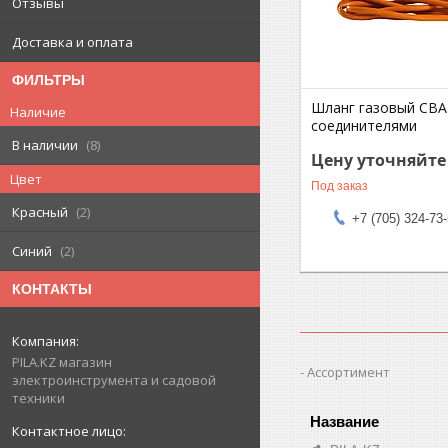
Отзывы
Доставка и оплата
ФИЛЬТРЫ
Шланг газовый СВА
Наличие
соединителями
В наличии
8
Цену уточняйте
Цвет
Под заказ
Красный
2
+7 (705) 324-73
Синий
2
КОНТАКТЫ
PILA.KZ магазин
Ассортимент
электроинструмента и садовой
техники