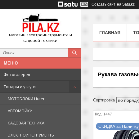
Создать сайт
на Satu.kz
ГЛАВНАЯ
ТО
магазин электроинструмента и
садовой техники
Рукава газовы
Фотогалерея
Товары и услуги
МОТОБЛОКИ Huter
АВТОМОЙКИ
1447
САДОВАЯ ТЕХНИКА
СКИДКА за Наличку
ЭЛЕКТРОИНСТРУМЕНТЫ