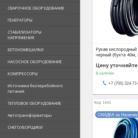
СВАРОЧНОЕ ОБОРУДОВАНИЕ
ГЕНЕРАТОРЫ
СТАБИЛИЗАТОРЫ
НАПРЯЖЕНИЯ
Рукав кислородный 
БЕТОНОМЕШАЛКИ
черный (бухта 40м, 
НАСОСНОЕ ОБОРУДОВАНИЕ
Цену уточняйте
КОМПРЕССОРЫ
В наличии
+7 (705) 324-73
Источники бесперебойного
питания
1441
ТЕПЛОВОЕ ОБОРУДОВАНИЕ
СКИДКА за Наличку
Автотрансформаторы
СНЕГОУБОРЩИКИ