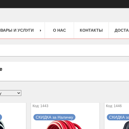
ВАРЫ И УСЛУГИ
О НАС
КОНТАКТЫ
ДОСТА
е
1443
1446
СКИДКА за Наличку
СКИДКА з