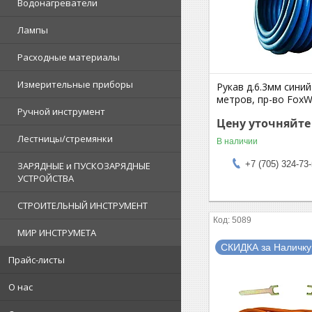
Водонагреватели
Лампы
Расходные материалы
Измерительные приборы
Рукав д.6.3мм синий
метров, пр-во FoxW
Ручной инструмент
Цену уточняйте
Лестницы/стремянки
В наличии
+7 (705) 324-73
ЗАРЯДНЫЕ и ПУСКОЗАРЯДНЫЕ
УСТРОЙСТВА
СТРОИТЕЛЬНЫЙ ИНСТРУМЕНТ
5089
МИР ИНСТРУМЕТА
СКИДКА за Наличку
Прайс-листы
О нас