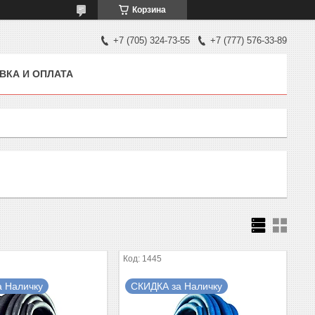
Корзина
+7 (705) 324-73-55
+7 (777) 576-33-89
ВКА И ОПЛАТА
1445
а Наличку
СКИДКА за Наличку