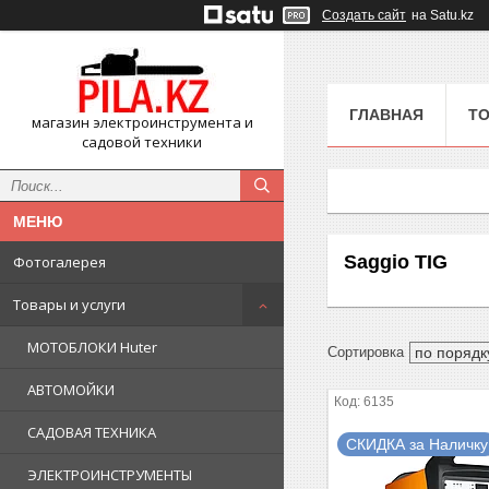
Создать сайт
на Satu.kz
ГЛАВНАЯ
ТО
магазин электроинструмента и
садовой техники
Saggio TIG
Фотогалерея
Товары и услуги
МОТОБЛОКИ Huter
АВТОМОЙКИ
6135
САДОВАЯ ТЕХНИКА
СКИДКА за Наличку
ЭЛЕКТРОИНСТРУМЕНТЫ