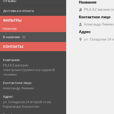
Отзывы
PILA.KZ магазин э
Доставка и оплата
ФИЛЬТРЫ
Александр Лежнин
Наличие
В наличии
6
ул. Складская 2А в
КОНТАКТЫ
PILA.KZ магазин
электроинструмента и садовой
техники
Александр Лежнин
ул. Складская 2А второй этаж,
Караганда, Казахстан