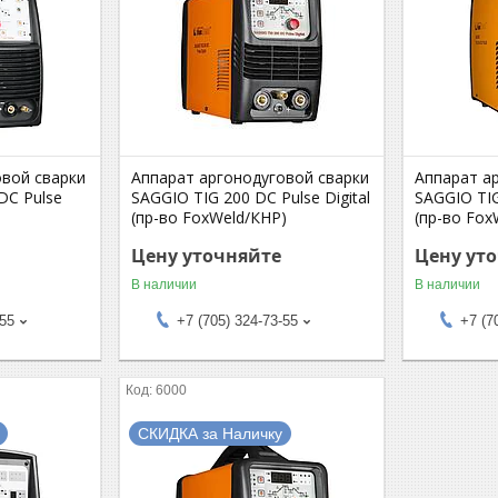
овой сварки
Аппарат аргонодуговой сварки
Аппарат а
DC Pulse
SAGGIO TIG 200 DC Pulse Digital
SAGGIO TIG
(пр-во FoxWeld/КНР)
(пр-во Fox
Цену уточняйте
Цену ут
В наличии
В наличии
-55
+7 (705) 324-73-55
+7 (7
6000
СКИДКА за Наличку