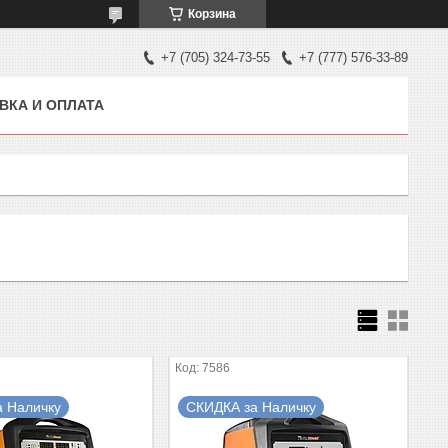
Корзина
+7 (705) 324-73-55
+7 (777) 576-33-89
ВКА И ОПЛАТА
7586
а Наличку
СКИДКА за Наличку