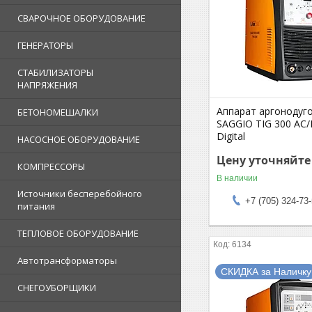
СВАРОЧНОЕ ОБОРУДОВАНИЕ
ГЕНЕРАТОРЫ
СТАБИЛИЗАТОРЫ
НАПРЯЖЕНИЯ
Аппарат аргонодуг
БЕТОНОМЕШАЛКИ
SAGGIO TIG 300 AC/
Digital
НАСОСНОЕ ОБОРУДОВАНИЕ
Цену уточняйте
КОМПРЕССОРЫ
В наличии
Источники бесперебойного
+7 (705) 324-73
питания
ТЕПЛОВОЕ ОБОРУДОВАНИЕ
6134
Автотрансформаторы
СКИДКА за Наличку
СНЕГОУБОРЩИКИ