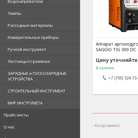
Водонагреватели
Лампы
Расходные материалы
Измерительные приборы
Аппарат аргонодуг
SAGGIO TIG 300 DC P
Ручной инструмент
Цену уточняйте
Лестницы/стремянки
В наличии
ЗАРЯДНЫЕ и ПУСКОЗАРЯДНЫЕ
+7 (705) 324-73
УСТРОЙСТВА
СТРОИТЕЛЬНЫЙ ИНСТРУМЕНТ
МИР ИНСТРУМЕТА
Прайс-листы
Ассортимент
О нас