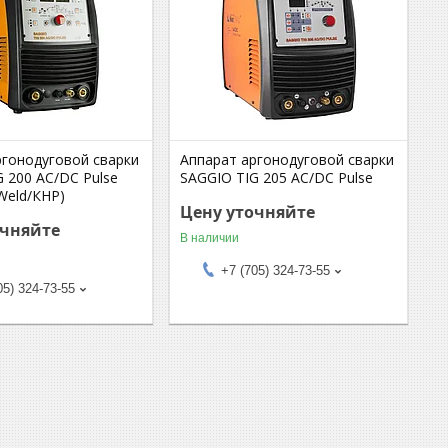
ргонодуговой сварки
Аппарат аргонодуговой сварки
 200 AC/DC Pulse
SAGGIO TIG 205 AC/DC Pulse
Weld/КНР)
Цену уточняйте
очняйте
В наличии
+7 (705) 324-73-55
05) 324-73-55