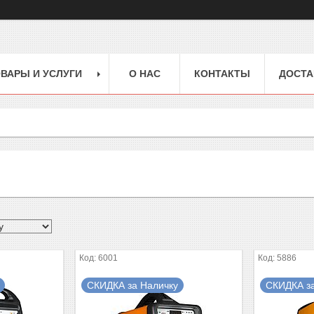
ВАРЫ И УСЛУГИ
О НАС
КОНТАКТЫ
ДОСТА
6001
5886
СКИДКА за Наличку
СКИДКА з