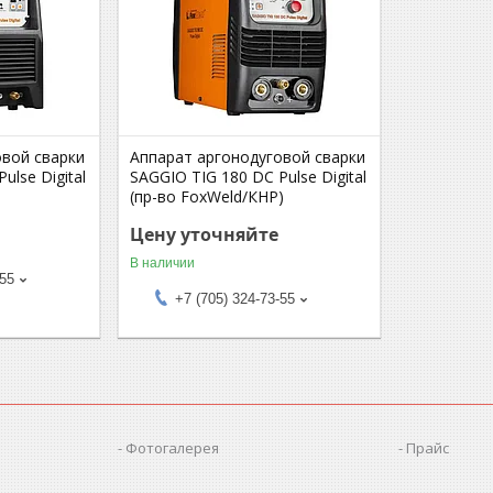
овой сварки
Аппарат аргонодуговой сварки
ulse Digital
SAGGIO TIG 180 DC Pulse Digital
(пр-во FoxWeld/КНР)
Цену уточняйте
В наличии
-55
+7 (705) 324-73-55
Фотогалерея
Прайс