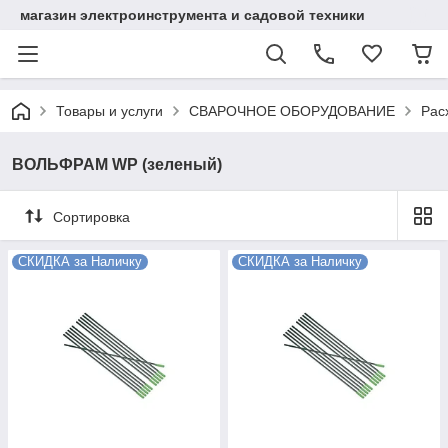
магазин электроинструмента и садовой техники
Товары и услуги
СВАРОЧНОЕ ОБОРУДОВАНИЕ
Рас
ВОЛЬФРАМ WP (зеленый)
Сортировка
СКИДКА за Наличку
СКИДКА за Наличку