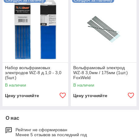
СКИДКА за Наличку
СКИДКА за Наличку
Набор вольфрамовых
Вольфрамовый электрод
электродов WZ-8 д.1,0 - 3,0
WZ-8 3,0мм / 175мм (1шт.)
(5шт.)
FoxWeld
В наличии
В наличии
Цену уточняйте
Цену уточняйте
О нас
Рейтинг не сформирован
Менее 5 отзывов за последний год