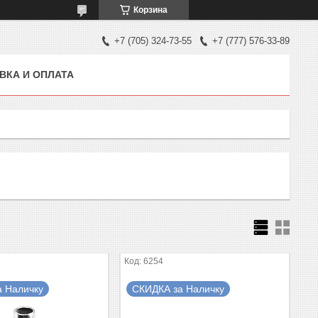
Корзина
+7 (705) 324-73-55
+7 (777) 576-33-89
ВКА И ОПЛАТА
6254
а Наличку
СКИДКА за Наличку