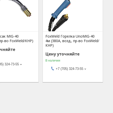
сак MIG-40
FoxWeld Горелка UnoMIG-40
 пр-во FoxWeld/КНР)
4м (380А, возд., пр-во FoxWeld/
КНР)
очняйте
Цену уточняйте
В наличии
05) 324-73-55
+7 (705) 324-73-55