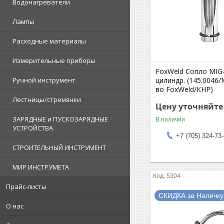
Водонагреватели
Лампы
Расходные материалы
Измерительные приборы
FoxWeld Сопло MIG
цилиндр. (145.0046/
Ручной инструмент
во FoxWeld/КНР)
Лестницы/стремянки
Цену уточняйте
ЗАРЯДНЫЕ и ПУСКОЗАРЯДНЫЕ
В наличии
УСТРОЙСТВА
+7 (705) 324-73
СТРОИТЕЛЬНЫЙ ИНСТРУМЕНТ
МИР ИНСТРУМЕТА
5304
Прайс-листы
СКИДКА за Наличку
О нас