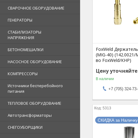
СВАРОЧНОЕ ОБОРУДОВАНИЕ
ГЕНЕРАТОРЫ
СТАБИЛИЗАТОРЫ
НАПРЯЖЕНИЯ
FoxWeld Держатель
БЕТОНОМЕШАЛКИ
(MIG-40) (142.0021/
во FoxWeld/КНР)
НАСОСНОЕ ОБОРУДОВАНИЕ
Цену уточняйте
КОМПРЕССОРЫ
В наличии
Источники бесперебойного
+7 (705) 324-73
питания
ТЕПЛОВОЕ ОБОРУДОВАНИЕ
5313
Автотрансформаторы
СКИДКА за Наличку
СНЕГОУБОРЩИКИ