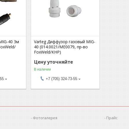
MIG-40 3м
Varteg Диффузор газовый MIG-
FoxWeld/
40 (014.0021/ME0079, пр-во
FoxWeld/КНР)
Цену уточняйте
В наличии
-55
+7 (705) 324-73-55
Фотогалерея
Прайс