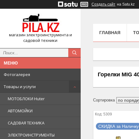
Создать сайт
на Satu.kz
ГЛАВНАЯ
ТО
магазин электроинструмента и
садовой техники
Горелки MIG 40
Фотогалерея
Товары и услуги
МОТОБЛОКИ Huter
АВТОМОЙКИ
5309
САДОВАЯ ТЕХНИКА
СКИДКА за Наличку
ЭЛЕКТРОИНСТРУМЕНТЫ