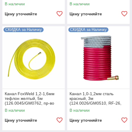
FoxWeld/КНР)
пр-во FoxWeld/КНР)
В наличии
В наличии
Цену уточняйте
Цену уточняйте
СКИДКА за Наличку
СКИДКА за Наличку
Канал FoxWeld 1,2-1,6мм
Канал 1,0-1,2мм сталь
тефлон желтый, 5м
красный, 3м
(126.0045/GM0762, пр-во
(124.0026/GM0510, RF-26,
FoxWeld/КНР)
пр-во FoxWeld/КНР)
В наличии
В наличии
Цену уточняйте
Цену уточняйте