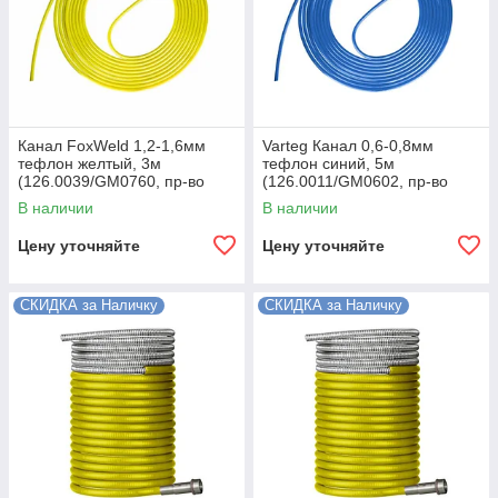
Канал FoxWeld 1,2-1,6мм
Varteg Канал 0,6-0,8мм
тефлон желтый, 3м
тефлон синий, 5м
(126.0039/GM0760, пр-во
(126.0011/GM0602, пр-во
FoxWeld/КНР)
FoxWeld/КНР)
В наличии
В наличии
Цену уточняйте
Цену уточняйте
СКИДКА за Наличку
СКИДКА за Наличку