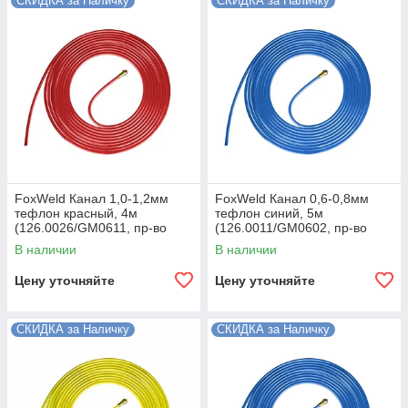
СКИДКА за Наличку
СКИДКА за Наличку
FoxWeld Канал 1,0-1,2мм
FoxWeld Канал 0,6-0,8мм
тефлон красный, 4м
тефлон синий, 5м
(126.0026/GM0611, пр-во
(126.0011/GM0602, пр-во
FoxWeld/КНР)
FoxWeld/КНР)
В наличии
В наличии
Цену уточняйте
Цену уточняйте
СКИДКА за Наличку
СКИДКА за Наличку