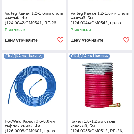
Varteg Канал 1,2-1,6мм сталь
Varteg Канал 1,2-1,6мм сталь
желтый, 4м
желтый, 5м
(124.0042/GM0541, RF-26,
(124.0044/GM0542, пр-во
пр-во FoxWeld/КНР)
FoxWeld/КНР)
В наличии
В наличии
Цену уточняйте
Цену уточняйте
СКИДКА за Наличку
СКИДКА за Наличку
FoxWeld Канал 0,6-0,8мм
Канал 1,0-1,2мм сталь
тефлон синий, 4м
красный, 5м
(126.0008/GM0601, пр-во
(124.0035/GM0512, RF-26,