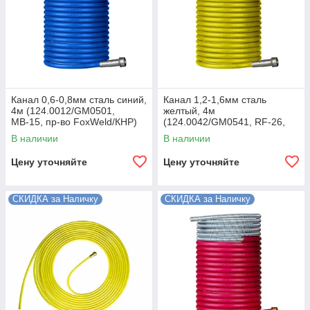
Канал 0,6-0,8мм сталь синий,
Канал 1,2-1,6мм сталь
4м (124.0012/GM0501,
желтый, 4м
МВ-15, пр-во FoxWeld/КНР)
(124.0042/GM0541, RF-26,
пр-во FoxWeld/КНР)
В наличии
В наличии
Цену уточняйте
Цену уточняйте
СКИДКА за Наличку
СКИДКА за Наличку