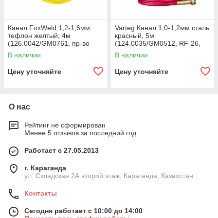
Канал FoxWeld 1,2-1,6мм
Varteg Канал 1,0-1,2мм сталь
тефлон желтый, 4м
красный, 5м
(126.0042/GM0761, пр-во
(124.0035/GM0512, RF-26,
FoxWeld/КНР)
пр-во FoxWeld/КНР)
В наличии
В наличии
Цену уточняйте
Цену уточняйте
О нас
Рейтинг не сформирован
Менее 5 отзывов за последний год
Работает с 27.05.2013
г. Караганда
ул. Складская 2А второй этаж, Караганда, Казахстан
Контакты
Сегодня работает с 10:00 до 14:00