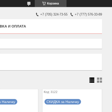
Корзина
+7 (705) 324-73-55
+7 (777) 576-33-89
ВКА И ОПЛАТА
3122
а Наличку
СКИДКА за Наличку