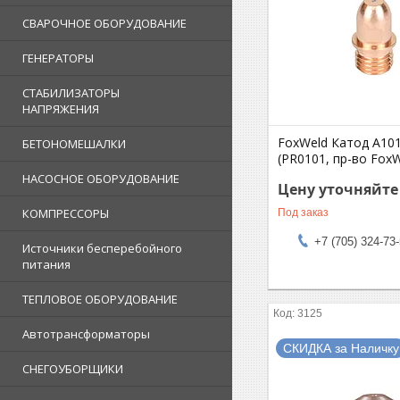
СВАРОЧНОЕ ОБОРУДОВАНИЕ
ГЕНЕРАТОРЫ
СТАБИЛИЗАТОРЫ
НАПРЯЖЕНИЯ
FoxWeld Катод A10
БЕТОНОМЕШАЛКИ
(PR0101, пр-во Fox
НАСОСНОЕ ОБОРУДОВАНИЕ
Цену уточняйте
КОМПРЕССОРЫ
Под заказ
+7 (705) 324-73
Источники бесперебойного
питания
ТЕПЛОВОЕ ОБОРУДОВАНИЕ
3125
Автотрансформаторы
СКИДКА за Наличку
СНЕГОУБОРЩИКИ