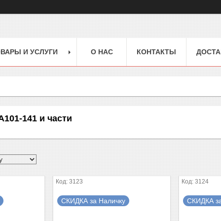
ВАРЫ И УСЛУГИ
О НАС
КОНТАКТЫ
ДОСТА
101-141 и части
3123
3124
СКИДКА за Наличку
СКИДКА з