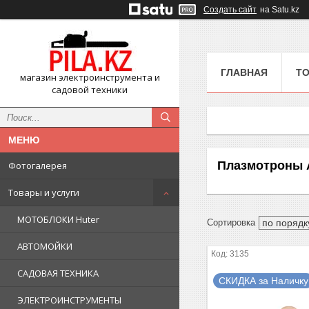
Создать сайт
на Satu.kz
ГЛАВНАЯ
ТО
магазин электроинструмента и
садовой техники
Плазмотроны A
Фотогалерея
Товары и услуги
МОТОБЛОКИ Huter
АВТОМОЙКИ
3135
САДОВАЯ ТЕХНИКА
СКИДКА за Наличку
ЭЛЕКТРОИНСТРУМЕНТЫ