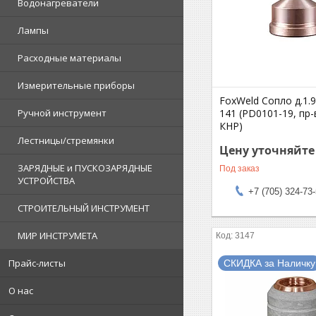
Водонагреватели
Лампы
Расходные материалы
Измерительные приборы
FoxWeld Сопло д.1.
141 (PD0101-19, пр-
Ручной инструмент
КНР)
Лестницы/стремянки
Цену уточняйте
ЗАРЯДНЫЕ и ПУСКОЗАРЯДНЫЕ
Под заказ
УСТРОЙСТВА
+7 (705) 324-73
СТРОИТЕЛЬНЫЙ ИНСТРУМЕНТ
МИР ИНСТРУМЕТА
3147
Прайс-листы
СКИДКА за Наличку
О нас