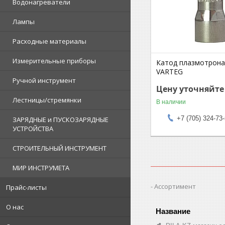
Водонагреватели
Лампы
Расходные материалы
Измерительные приборы
Катод плазмотрона
VARTEG
Ручной инструмент
Цену уточняйте
Лестницы/стремянки
В наличии
+7 (705) 324-73
ЗАРЯДНЫЕ и ПУСКОЗАРЯДНЫЕ
УСТРОЙСТВА
СТРОИТЕЛЬНЫЙ ИНСТРУМЕНТ
МИР ИНСТРУМЕТА
Ассортимент
Прайс-листы
О нас