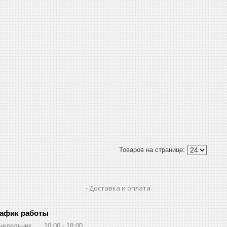
Доставка и оплата
афик работы
недельник
10:00
18:00