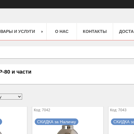
ВАРЫ И УСЛУГИ
О НАС
КОНТАКТЫ
ДОСТА
-80 и части
7042
7043
СКИДКА за Наличку
СКИДКА з