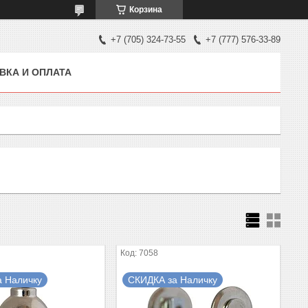
Корзина
+7 (705) 324-73-55
+7 (777) 576-33-89
ВКА И ОПЛАТА
7058
а Наличку
СКИДКА за Наличку