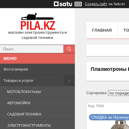
Создать сайт
на Satu.kz
ГЛАВНАЯ
ТО
магазин электроинструмента и
садовой техники
Плазмотроны Р
Фотогалерея
Товары и услуги
МОТОБЛОКИ Huter
АВТОМОЙКИ
7044
САДОВАЯ ТЕХНИКА
СКИДКА за Наличку
ЭЛЕКТРОИНСТРУМЕНТЫ