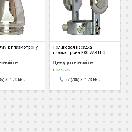
,3мм к плазмотрону
Роликовая насадка
плазмотрона Р80 VARTEG
очняйте
Цену уточняйте
В наличии
05) 324-73-55
+7 (705) 324-73-55