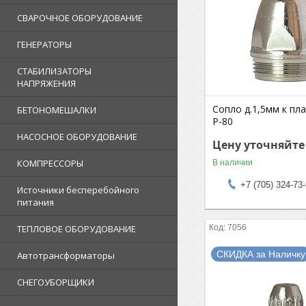
СВАРОЧНОЕ ОБОРУДОВАНИЕ
ГЕНЕРАТОРЫ
СТАБИЛИЗАТОРЫ
НАПРЯЖЕНИЯ
Сопло д.1,5мм к пл
БЕТОНОМЕШАЛКИ
P-80
НАСОСНОЕ ОБОРУДОВАНИЕ
Цену уточняйте
КОМПРЕССОРЫ
В наличии
+7 (705) 324-73
Источники бесперебойного
питания
7056
ТЕПЛОВОЕ ОБОРУДОВАНИЕ
СКИДКА за Наличку
Автотрансформаторы
СНЕГОУБОРЩИКИ