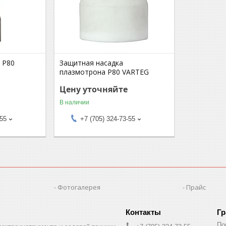
 Р80
Защитная насадка
плазмотрона Р80 VARTEG
Цену уточняйте
В наличии
-55
+7 (705) 324-73-55
Фотогалерея
Прайс
Гр
По