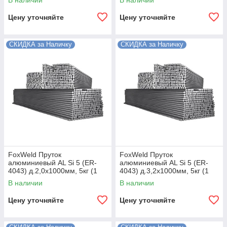
В наличии
В наличии
Цену уточняйте
Цену уточняйте
СКИДКА за Наличку
СКИДКА за Наличку
FoxWeld Пруток
FoxWeld Пруток
алюминиевый АL Si 5 (ER-
алюминиевый АL Si 5 (ER-
4043) д.2,0х1000мм, 5кг (1
4043) д.3,2х1000мм, 5кг (1
пачка, пр-во FoxWeld/КНР)
пачка, пр-во FoxWeld/КНР)
В наличии
В наличии
Цену уточняйте
Цену уточняйте