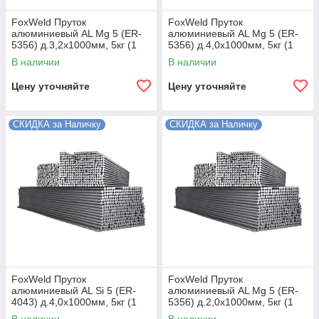
FoxWeld Пруток
FoxWeld Пруток
алюминиевый АL Мg 5 (ER-
алюминиевый АL Мg 5 (ER-
5356) д.3,2х1000мм, 5кг (1
5356) д.4,0х1000мм, 5кг (1
пачка, пр-во FoxWeld/КНР)
пачка, пр-во FoxWeld/КНР)
В наличии
В наличии
Цену уточняйте
Цену уточняйте
СКИДКА за Наличку
СКИДКА за Наличку
FoxWeld Пруток
FoxWeld Пруток
алюминиевый АL Si 5 (ER-
алюминиевый АL Мg 5 (ER-
4043) д.4,0х1000мм, 5кг (1
5356) д.2,0х1000мм, 5кг (1
пачка, пр-во FoxWeld/КНР)
пачка, пр-во FoxWeld/КНР)