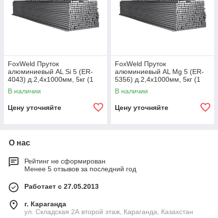
FoxWeld Пруток
FoxWeld Пруток
алюминиевый АL Si 5 (ER-
алюминиевый АL Мg 5 (ER-
4043) д.2,4х1000мм, 5кг (1
5356) д.2,4х1000мм, 5кг (1
пачка, пр-во FoxWeld/КНР)
пачка, пр-во FoxWeld/КНР)
В наличии
В наличии
Цену уточняйте
Цену уточняйте
О нас
Рейтинг не сформирован
Менее 5 отзывов за последний год
Работает с 27.05.2013
г. Караганда
ул. Складская 2А второй этаж, Караганда, Казахстан