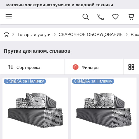
магазин электроинструмента и садовой техники
Товары и услуги
СВАРОЧНОЕ ОБОРУДОВАНИЕ
Рас
Прутки для алюм. сплавов
Сортировка
0
Фильтры
СКИДКА за Наличку
СКИДКА за Наличку