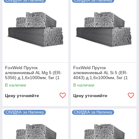
СКИДКА за Наличку
СКИДКА за Наличку
FoxWeld Пруток
FoxWeld Пруток
алюминиевый АL Мg 5 (ER-
алюминиевый АL Si 5 (ER-
5356) д.1,6х1000мм, 5кг (1
4043) д.1,6х1000мм, 5кг (1
пачка, пр-во FoxWeld/КНР)
пачка, пр-во FoxWeld/КНР)
В наличии
В наличии
Цену уточняйте
Цену уточняйте
СКИДКА за Наличку
СКИДКА за Наличку