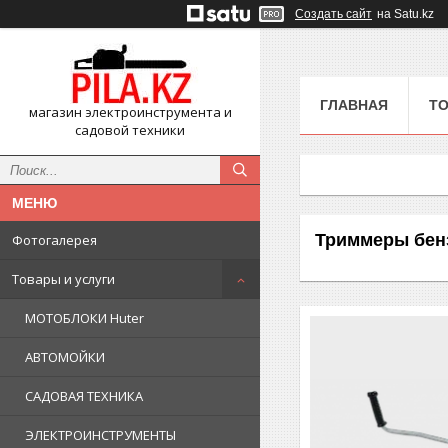
Создать сайт
на Satu.kz
ГЛАВНАЯ
ТО
магазин электроинструмента и
садовой техники
Триммеры бен
Фотогалерея
Товары и услуги
МОТОБЛОКИ Huter
АВТОМОЙКИ
САДОВАЯ ТЕХНИКА
ЭЛЕКТРОИНСТРУМЕНТЫ