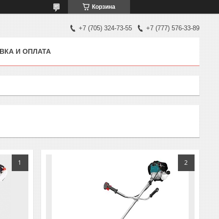
Корзина
+7 (705) 324-73-55
+7 (777) 576-33-89
ВКА И ОПЛАТА
1
2