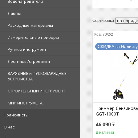
Водонагреватели
Лампы
Расходные материалы
70/2/2
Измерительные приборы
СКИДКА за Наличку
Ручной инструмент
Лестницы/стремянки
ЗАРЯДНЫЕ и ПУСКОЗАРЯДНЫЕ
УСТРОЙСТВА
СТРОИТЕЛЬНЫЙ ИНСТРУМЕНТ
МИР ИНСТРУМЕТА
Триммер бензинов
GGT-1000T
Прайс-листы
46 090 ₸
О нас
В наличии