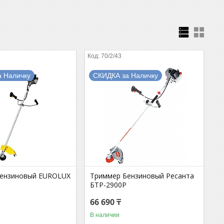
70/2/43
а Наличку
СКИДКА за Наличку
бензиновый EUROLUX
Триммер Бензиновый Ресанта
БТР-2900Р
66 690 ₸
В наличии