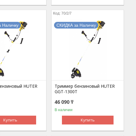
70/2/7
а Наличку
СКИДКА за Наличку
ензиновый HUTER
Триммер бензиновый HUTER
GGT-1300T
46 090 ₸
В наличии
Купить
Купить