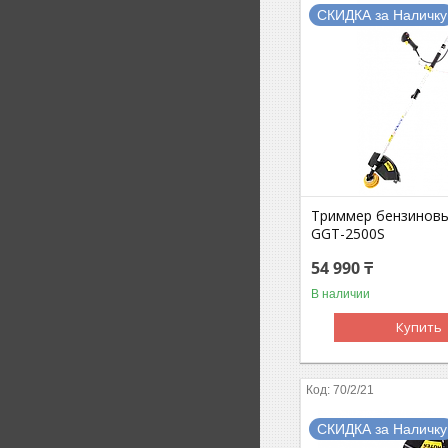
СКИДКА за Наличку
Триммер бензинов
GGT-2500S
54 990 ₸
В наличии
Купить
70/2/21
СКИДКА за Наличку