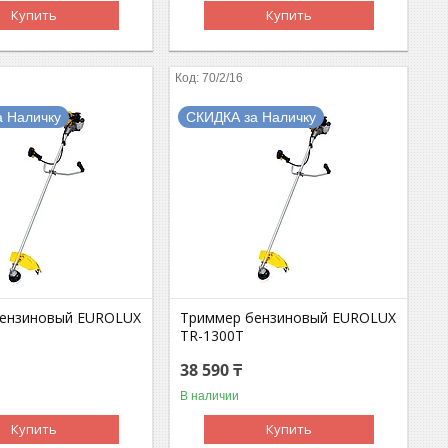
Купить
Купить
70/2/16
а Наличку
СКИДКА за Наличку
бензиновый EUROLUX
Триммер бензиновый EUROLUX
TR-1300T
38 590 ₸
В наличии
Купить
Купить