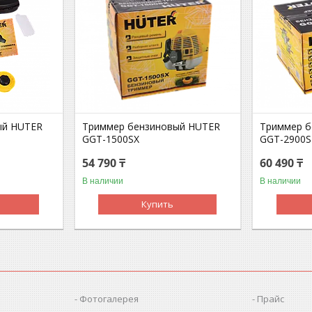
ый HUTER
Триммер бензиновый HUTER
Триммер б
GGT-1500SX
GGT-2900S
54 790 ₸
60 490 ₸
В наличии
В наличии
Купить
Фотогалерея
Прайс