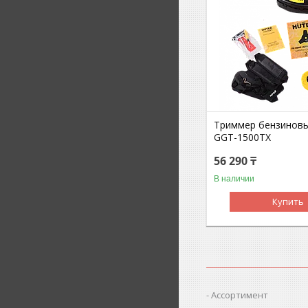
Триммер бензинов
GGT-1500TX
56 290 ₸
В наличии
Купить
Ассортимент