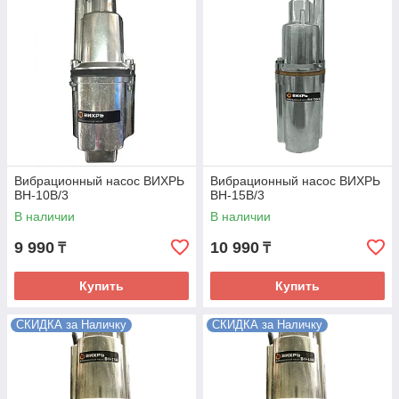
Вибрационный насос ВИХРЬ
Вибрационный насос ВИХРЬ
ВН-10В/3
ВН-15В/3
В наличии
В наличии
9 990
10 990
₸
₸
Купить
Купить
СКИДКА за Наличку
СКИДКА за Наличку