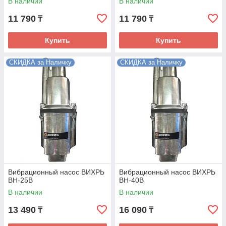
В наличии
В наличии
11 790
11 790
₸
₸
Купить
Купить
СКИДКА за Наличку
СКИДКА за Наличку
Вибрационный насос ВИХРЬ
Вибрационный насос ВИХРЬ
ВН-25В
ВН-40В
В наличии
В наличии
13 490
16 090
₸
₸