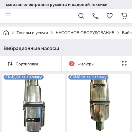
магазин электроинструмента и садовой техники
Товары и услуги
НАСОСНОЕ ОБОРУДОВАНИЕ
Вибр
Вибрационные насосы
Сортировка
0
Фильтры
СКИДКА за Наличку
СКИДКА за Наличку