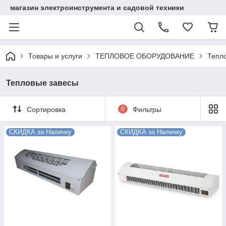
магазин электроинструмента и садовой техники
Товары и услуги
ТЕПЛОВОЕ ОБОРУДОВАНИЕ
Тепл
Тепловые завесы
Сортировка
0
Фильтры
СКИДКА за Наличку
СКИДКА за Наличку