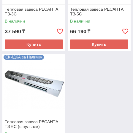
Тепловая завеса РЕСАНТА
Тепловая завеса РЕСАНТА
ТЗ-3С
ТЗ-5С
В наличии
В наличии
37 590
66 190
₸
₸
Купить
Купить
СКИДКА за Наличку
Тепловая завеса РЕСАНТА
ТЗ-6С (с пультом)