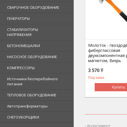
СВАРОЧНОЕ ОБОРУДОВАНИЕ
ГЕНЕРАТОРЫ
СТАБИЛИЗАТОРЫ
НАПРЯЖЕНИЯ
Молоток - гвоздодёр
БЕТОНОМЕШАЛКИ
фиберглассовая
двухкомпонентная р
НАСОСНОЕ ОБОРУДОВАНИЕ
магнитом, Вихрь
КОМПРЕССОРЫ
3 570 ₸
Под заказ
Источники бесперебойного
питания
Купить
ТЕПЛОВОЕ ОБОРУДОВАНИЕ
Автотрансформаторы
СНЕГОУБОРЩИКИ
Ассортимент