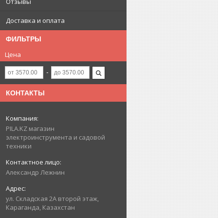
Отзывы
Доставка и оплата
ФИЛЬТРЫ
Цена
КОНТАКТЫ
PILA.KZ магазин
электроинструмента и садовой
техники
Александр Лежнин
ул. Складская 2А второй этаж,
Караганда, Казахстан