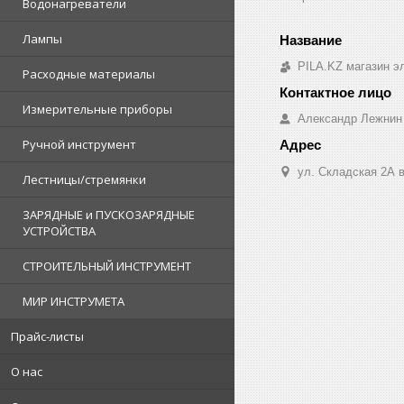
Водонагреватели
Лампы
PILA.KZ магазин э
Расходные материалы
Измерительные приборы
Александр Лежнин
Ручной инструмент
ул. Складская 2А в
Лестницы/стремянки
ЗАРЯДНЫЕ и ПУСКОЗАРЯДНЫЕ
УСТРОЙСТВА
СТРОИТЕЛЬНЫЙ ИНСТРУМЕНТ
МИР ИНСТРУМЕТА
Прайс-листы
О нас