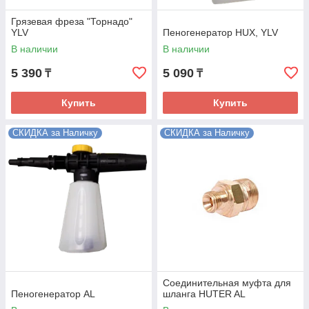
Грязевая фреза "Торнадо"
YLV
Пеногенератор HUX, YLV
В наличии
В наличии
5 390
5 090
₸
₸
Купить
Купить
СКИДКА за Наличку
СКИДКА за Наличку
Соединительная муфта для
Пеногенератор AL
шланга HUTER AL