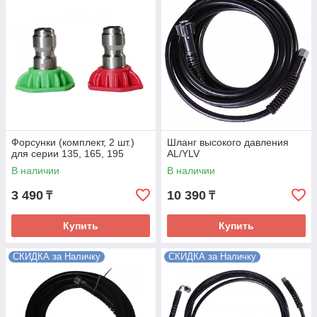
Форсунки (комплект, 2 шт.)
Шланг высокого давления
для серии 135, 165, 195
AL/YLV
В наличии
В наличии
3 490
10 390
₸
₸
Купить
Купить
СКИДКА за Наличку
СКИДКА за Наличку