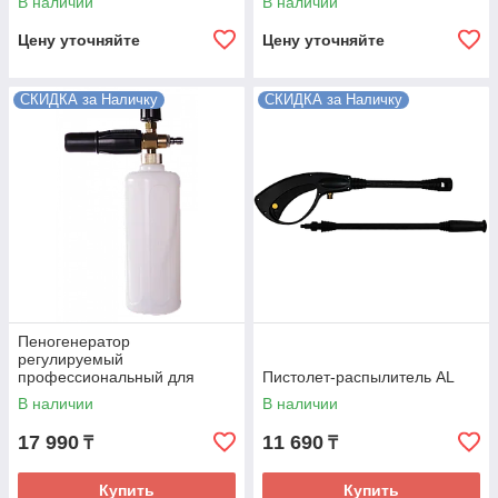
В наличии
В наличии
Цену уточняйте
Цену уточняйте
СКИДКА за Наличку
СКИДКА за Наличку
Пеногенератор
регулируемый
профессиональный для
Пистолет-распылитель AL
серии 135, 165, 195
В наличии
В наличии
17 990
11 690
₸
₸
Купить
Купить