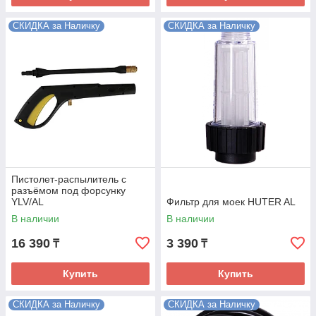
СКИДКА за Наличку
СКИДКА за Наличку
Пистолет-распылитель с
разъёмом под форсунку
YLV/AL
Фильтр для моек HUTER AL
В наличии
В наличии
16 390
3 390
₸
₸
Купить
Купить
СКИДКА за Наличку
СКИДКА за Наличку