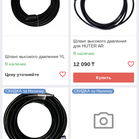
Шланг высокого давления
для HUTER AR
В наличии
Шланг высокого давления YL
12 090
В наличии
₸
Цену уточняйте
Купить
СКИДКА за Наличку
СКИДКА за Наличку