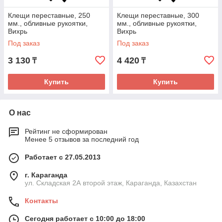
Клещи переставные, 250
Клещи переставные, 300
мм., обливные рукоятки,
мм., обливные рукоятки,
Вихрь
Вихрь
Под заказ
Под заказ
3 130
4 420
₸
₸
Купить
Купить
О нас
Рейтинг не сформирован
Менее 5 отзывов за последний год
Работает с 27.05.2013
г. Караганда
ул. Складская 2А второй этаж, Караганда, Казахстан
Контакты
Сегодня работает с 10:00 до 18:00