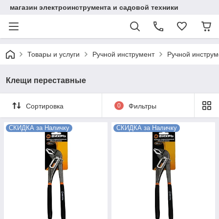
магазин электроинструмента и садовой техники
Товары и услуги
Ручной инструмент
Ручной инструм
Клещи переставные
Сортировка
0
Фильтры
СКИДКА за Наличку
СКИДКА за Наличку