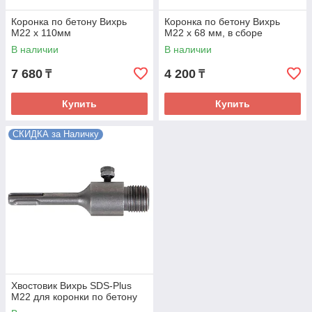
Коронка по бетону Вихрь
Коронка по бетону Вихрь
М22 х 110мм
М22 х 68 мм, в сборе
В наличии
В наличии
7 680
4 200
₸
₸
Купить
Купить
СКИДКА за Наличку
Хвостовик Вихрь SDS-Plus
М22 для коронки по бетону