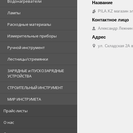
Водонагреватели
PILA.KZ магазин э
Лампы
Расходные материалы
Александр Лежнин
Измерительные приборы
ул. Складская 2А в
Ручной инструмент
Лестницы/стремянки
ЗАРЯДНЫЕ и ПУСКОЗАРЯДНЫЕ
УСТРОЙСТВА
СТРОИТЕЛЬНЫЙ ИНСТРУМЕНТ
МИР ИНСТРУМЕТА
Прайс-листы
О нас