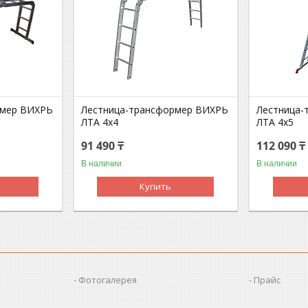
рмер ВИХРЬ
Лестница-трансформер ВИХРЬ
Лестница-
ЛТА 4х4
ЛТА 4х5
91 490 ₸
112 090 ₸
В наличии
В наличии
Купить
Фотогалерея
Прайс