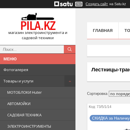
Создать сайт
на Satu.kz
ГЛАВНАЯ
ТО
магазин электроинструмента и
садовой техники
Лестницы-тра
Фотогалерея
Товары и услуги
МОТОБЛОКИ Huter
АВТОМОЙКИ
73/5/1/14
САДОВАЯ ТЕХНИКА
СКИДКА за Наличку
ЭЛЕКТРОИНСТРУМЕНТЫ