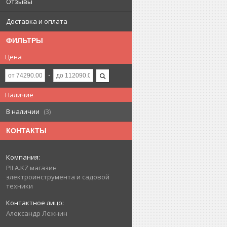
Отзывы
Доставка и оплата
ФИЛЬТРЫ
Цена
Наличие
В наличии
3
КОНТАКТЫ
PILA.KZ магазин
электроинструмента и садовой
техники
Александр Лежнин