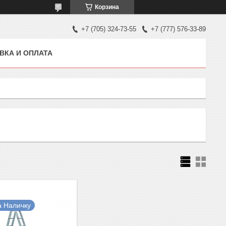
Корзина
+7 (705) 324-73-55
+7 (777) 576-33-89
ВКА И ОПЛАТА
а Наличку