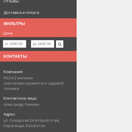
Отзывы
Доставка и оплата
ФИЛЬТРЫ
Цена
КОНТАКТЫ
PILA.KZ магазин
электроинструмента и садовой
техники
Александр Лежнин
ул. Складская 2А второй этаж,
Караганда, Казахстан