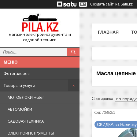
Создать сайт
на Satu.kz
ГЛАВНАЯ
ТО
магазин электроинструмента и
садовой техники
Масла цепные
Фотогалерея
Товары и услуги
МОТОБЛОКИ Huter
АВТОМОЙКИ
73/8/2/1
САДОВАЯ ТЕХНИКА
СКИДКА за Наличку
ЭЛЕКТРОИНСТРУМЕНТЫ