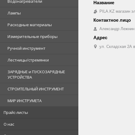
Водонагреватели
PILA.KZ магазин э
Лампы
Расходные материалы
Александр Лежнин
Измерительные приборы
ул. Складская 2А в
Ручной инструмент
Лестницы/стремянки
ЗАРЯДНЫЕ и ПУСКОЗАРЯДНЫЕ
УСТРОЙСТВА
СТРОИТЕЛЬНЫЙ ИНСТРУМЕНТ
МИР ИНСТРУМЕТА
Прайс-листы
О нас