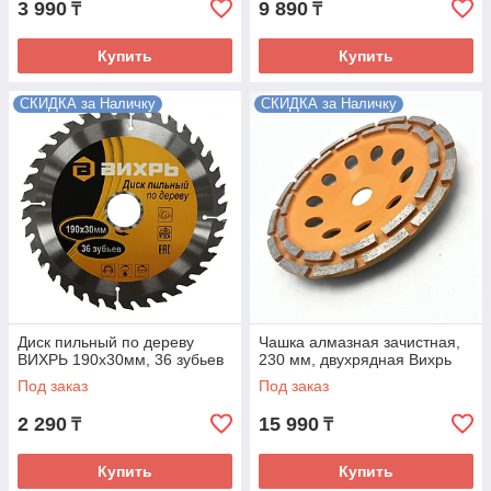
3 990
9 890
₸
₸
Купить
Купить
СКИДКА за Наличку
СКИДКА за Наличку
Диск пильный по дереву
Чашка алмазная зачистная,
ВИХРЬ 190х30мм, 36 зубьев
230 мм, двухрядная Вихрь
Под заказ
Под заказ
2 290
15 990
₸
₸
Купить
Купить