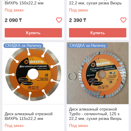
ВИХРЬ 150х22,2 мм
22,2 мм, сухая резка Вихрь
Под заказ
Под заказ
2 090
2 390
₸
₸
Купить
Купить
СКИДКА за Наличку
СКИДКА за Наличку
Диск алмазный отрезной
Диск алмазный отрезной
Турбо - сегментный, 125 х
ВИХРЬ 115х22,2 мм
22,2 мм, сухая резка Вихрь
Под заказ
Под заказ