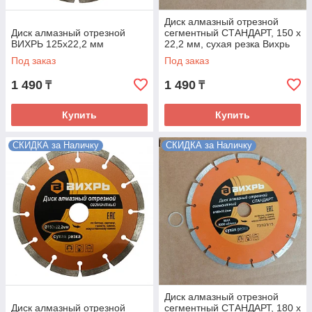
Диск алмазный отрезной
Диск алмазный отрезной
сегментный СТАНДАРТ, 150 х
ВИХРЬ 125х22,2 мм
22,2 мм, сухая резка Вихрь
Под заказ
Под заказ
1 490
1 490
₸
₸
Купить
Купить
СКИДКА за Наличку
СКИДКА за Наличку
Диск алмазный отрезной
Диск алмазный отрезной
сегментный СТАНДАРТ, 180 х