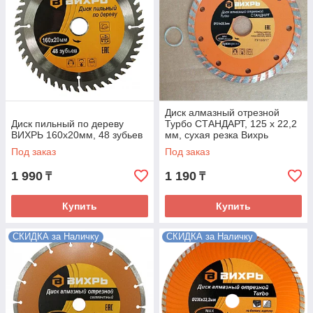
Диск алмазный отрезной
Диск пильный по дереву
Турбо СТАНДАРТ, 125 х 22,2
ВИХРЬ 160х20мм, 48 зубьев
мм, сухая резка Вихрь
Под заказ
Под заказ
1 990
1 190
₸
₸
Купить
Купить
СКИДКА за Наличку
СКИДКА за Наличку