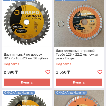
Диск алмазный отрезной
Диск пильный по дереву
Турбо 125 х 22,2 мм, сухая
ВИХРЬ 185х20 мм 36 зубьев
резка Вихрь
Под заказ
Под заказ
2 390
1 550
₸
₸
Купить
Купить
СКИДКА за Наличку
СКИДКА за Наличку