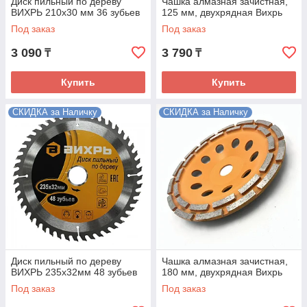
Диск пильный по дереву
Чашка алмазная зачистная,
ВИХРЬ 210х30 мм 36 зубьев
125 мм, двухрядная Вихрь
Под заказ
Под заказ
3 090
3 790
₸
₸
Купить
Купить
СКИДКА за Наличку
СКИДКА за Наличку
Диск пильный по дереву
Чашка алмазная зачистная,
ВИХРЬ 235х32мм 48 зубьев
180 мм, двухрядная Вихрь
Под заказ
Под заказ