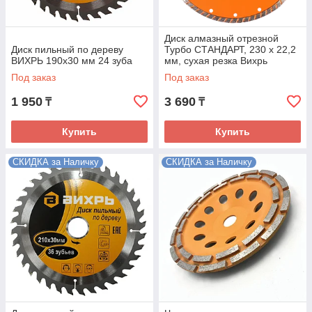
Диск алмазный отрезной
Диск пильный по дереву
Турбо СТАНДАРТ, 230 х 22,2
ВИХРЬ 190х30 мм 24 зуба
мм, сухая резка Вихрь
Под заказ
Под заказ
1 950
3 690
₸
₸
Купить
Купить
СКИДКА за Наличку
СКИДКА за Наличку