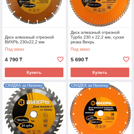
Диск алмазный отрезной
Диск алмазный отрезной
Турбо 230 х 22,2 мм, сухая
ВИХРЬ 230х22,2 мм
резка Вихрь
Под заказ
Под заказ
4 790
5 690
₸
₸
Купить
Купить
СКИДКА за Наличку
СКИДКА за Наличку