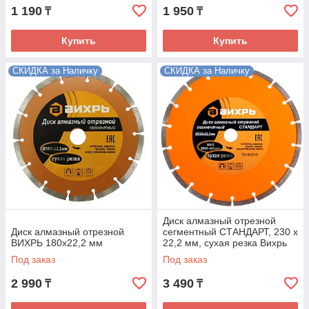
1 190
1 950
₸
₸
Купить
Купить
СКИДКА за Наличку
СКИДКА за Наличку
Диск алмазный отрезной
Диск алмазный отрезной
сегментный СТАНДАРТ, 230 х
ВИХРЬ 180х22,2 мм
22,2 мм, сухая резка Вихрь
Под заказ
Под заказ
2 990
3 490
₸
₸