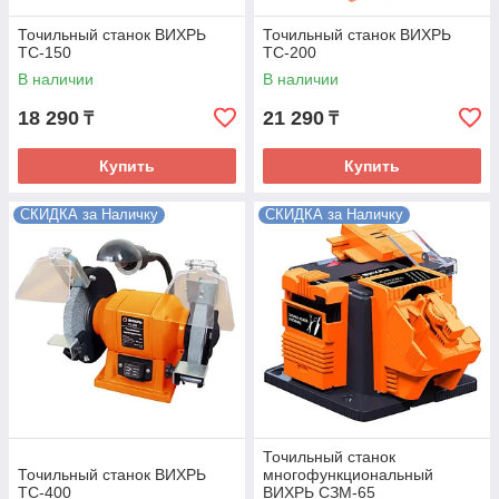
Точильный станок ВИХРЬ
Точильный станок ВИХРЬ
ТС-150
ТС-200
В наличии
В наличии
18 290
21 290
₸
₸
Купить
Купить
СКИДКА за Наличку
СКИДКА за Наличку
Точильный станок
Точильный станок ВИХРЬ
многофункциональный
ТС-400
ВИХРЬ СЗМ-65