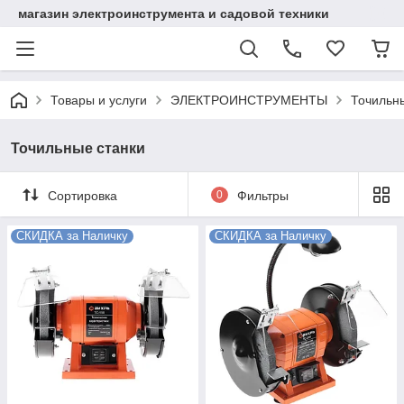
магазин электроинструмента и садовой техники
Товары и услуги
ЭЛЕКТРОИНСТРУМЕНТЫ
Точильн
Точильные станки
Сортировка
0
Фильтры
СКИДКА за Наличку
СКИДКА за Наличку