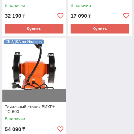
В наличии
В наличии
32 190
17 090
₸
₸
Купить
Купить
СКИДКА за Наличку
Точильный станок ВИХРЬ
ТС-600
В наличии
54 090
₸