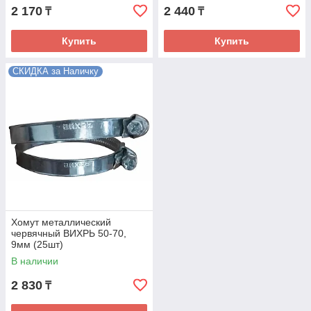
2 170
2 440
₸
₸
Купить
Купить
СКИДКА за Наличку
Хомут металлический
червячный ВИХРЬ 50-70,
9мм (25шт)
В наличии
2 830
₸