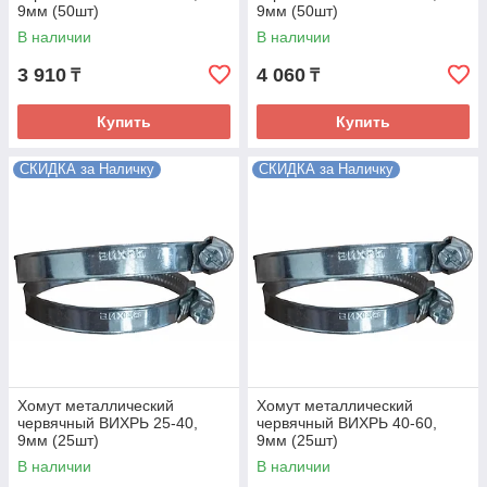
9мм (50шт)
9мм (50шт)
В наличии
В наличии
3 910
4 060
₸
₸
Купить
Купить
СКИДКА за Наличку
СКИДКА за Наличку
Хомут металлический
Хомут металлический
червячный ВИХРЬ 25-40,
червячный ВИХРЬ 40-60,
9мм (25шт)
9мм (25шт)
В наличии
В наличии