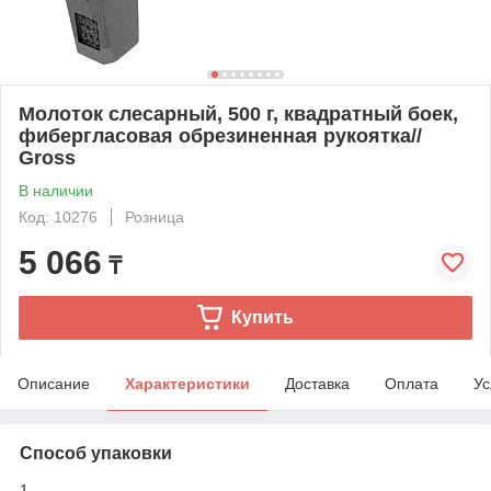
Молоток слесарный, 500 г, квадратный боек,
фибергласовая обрезиненная рукоятка//
Gross
В наличии
Код: 10276
Розница
5 066
₸
Купить
Описание
Характеристики
Доставка
Оплата
Ус
Способ упаковки
1