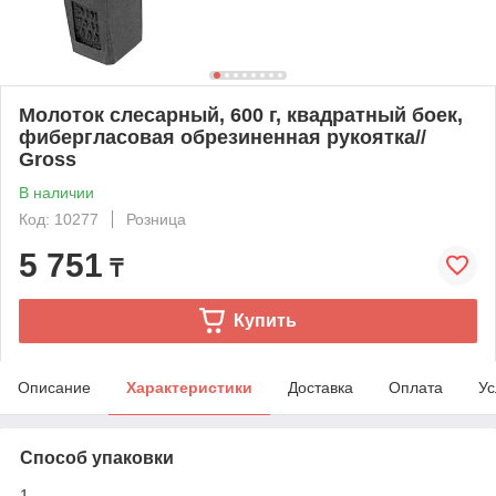
Молоток слесарный, 600 г, квадратный боек,
фибергласовая обрезиненная рукоятка//
Gross
В наличии
Код: 10277
Розница
5 751
₸
Купить
Описание
Характеристики
Доставка
Оплата
Ус
Способ упаковки
1