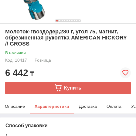
Молоток-гвоздодер,280 г, угол 75, магнит,
обрезиненная рукоятка AMERICAN HICKORY
// GROSS
В наличии
Код: 10417
Розница
6 442
₸
Купить
Описание
Характеристики
Доставка
Оплата
Ус
Способ упаковки
1