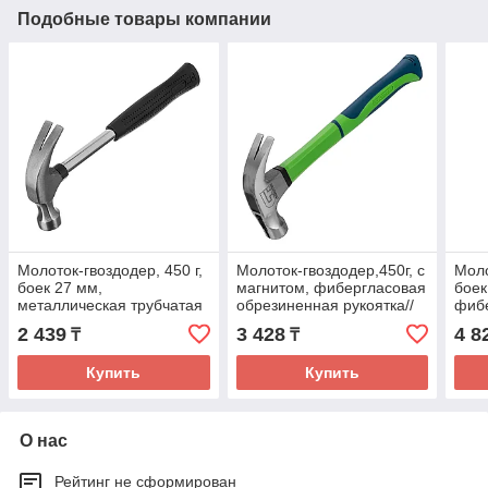
Подобные товары компании
Молоток-гвоздодер, 450 г,
Молоток-гвоздодер,450г, с
Моло
боек 27 мм,
магнитом, фибергласовая
боек
металлическая трубчатая
обрезиненная рукоятка//
фиб
обрезиненная рукоятка//
Сибртех
обре
2 439
3 428
4 8
₸
₸
Sparta
Matr
Купить
Купить
О нас
Рейтинг не сформирован