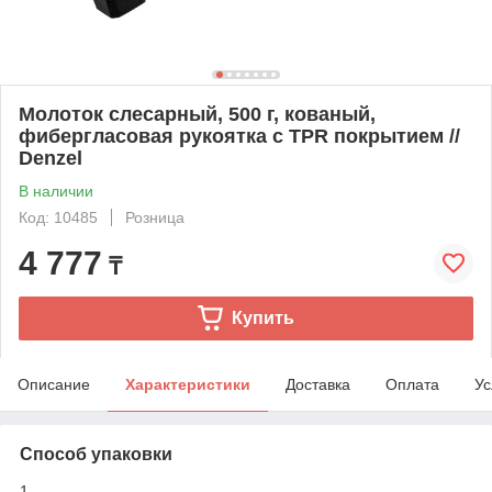
Молоток слесарный, 500 г, кованый,
фибергласовая рукоятка c TPR покрытием //
Denzel
В наличии
Код: 10485
Розница
4 777
₸
Купить
Описание
Характеристики
Доставка
Оплата
Ус
Способ упаковки
1