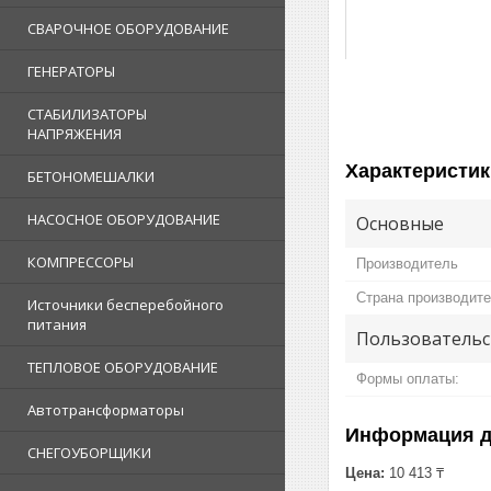
СВАРОЧНОЕ ОБОРУДОВАНИЕ
ГЕНЕРАТОРЫ
СТАБИЛИЗАТОРЫ
НАПРЯЖЕНИЯ
Характеристик
БЕТОНОМЕШАЛКИ
НАСОСНОЕ ОБОРУДОВАНИЕ
Основные
КОМПРЕССОРЫ
Производитель
Страна производит
Источники бесперебойного
питания
Пользовательс
ТЕПЛОВОЕ ОБОРУДОВАНИЕ
Формы оплаты:
Автотрансформаторы
Информация д
СНЕГОУБОРЩИКИ
Цена:
10 413 ₸