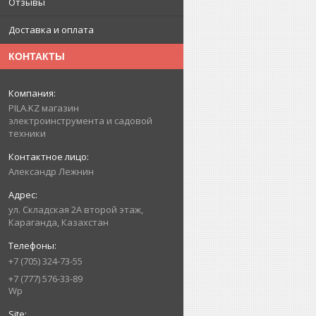
Отзывы
Доставка и оплата
КОНТАКТЫ
PILA.KZ магазин
электроинструмента и садовой
техники
Александр Лежнин
ул. Складская 2А второй этаж,
Караганда, Казахстан
+7 (705) 324-73-55
+7 (777) 576-33-89
Wp