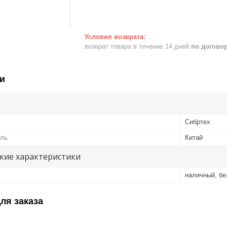
возврат товара в течение 14 дней
по догово
и
Сибртех
ель
Китай
кие характеристики
наличный, б
ля заказа