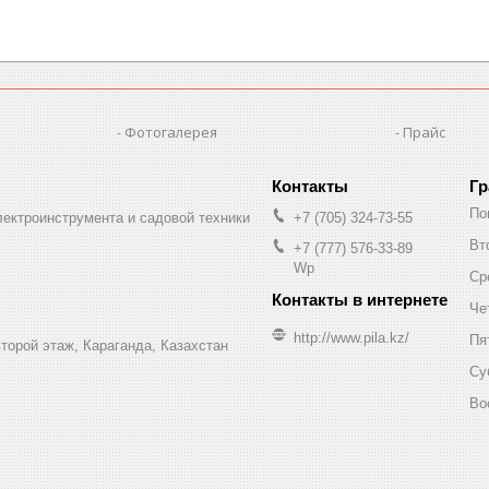
Фотогалерея
Прайс
Гр
По
лектроинструмента и садовой техники
+7 (705) 324-73-55
Вт
+7 (777) 576-33-89
Wp
Ср
Че
http://www.pila.kz/
Пя
торой этаж, Караганда, Казахстан
Су
Во