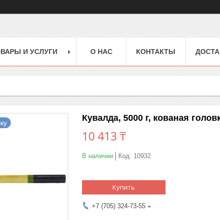
ВАРЫ И УСЛУГИ
О НАС
КОНТАКТЫ
ДОСТА
Кувалда, 5000 г, кованая голов
ку
10 413 ₸
В наличии
Код:
10932
Купить
+7 (705) 324-73-55