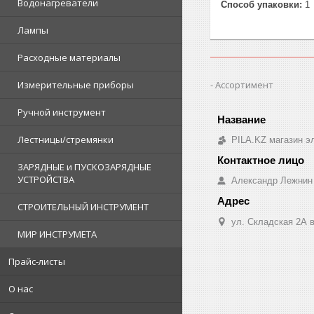
Водонагреватели
Способ упаковки:
1
Лампы
Расходные материалы
Ассортимент
Измерительные приборы
Ручной инструмент
Лестницы/стремянки
PILA.KZ магазин э
ЗАРЯДНЫЕ и ПУСКОЗАРЯДНЫЕ
УСТРОЙСТВА
Александр Лежнин
СТРОИТЕЛЬНЫЙ ИНСТРУМЕНТ
ул. Складская 2А в
МИР ИНСТРУМЕТА
Прайс-листы
О нас