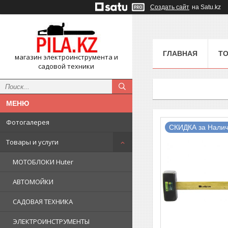
Создать сайт
на Satu.kz
ГЛАВНАЯ
ТО
магазин электроинструмента и
садовой техники
Фотогалерея
СКИДКА за Налич
Товары и услуги
МОТОБЛОКИ Huter
АВТОМОЙКИ
САДОВАЯ ТЕХНИКА
ЭЛЕКТРОИНСТРУМЕНТЫ