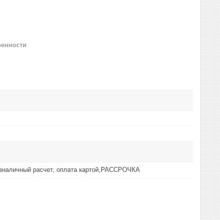
ренности
езналичный расчет, оплата картой,РАССРОЧКА