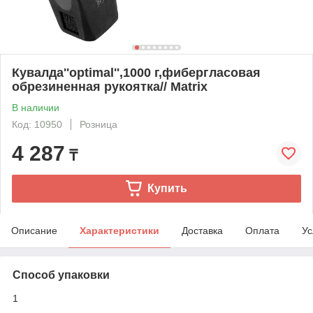
Кувалда''optimal'',1000 г,фибергласовая
обрезиненная рукоятка// Matrix
В наличии
Код: 10950
Розница
4 287
₸
Купить
Описание
Характеристики
Доставка
Оплата
Ус
Способ упаковки
1