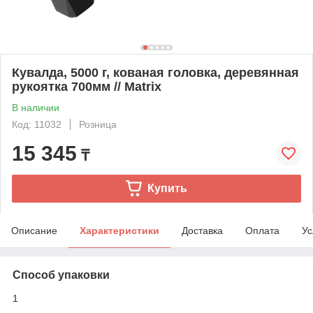
Кувалда, 5000 г, кованая головка, деревянная
рукоятка 700мм // Matrix
В наличии
Код: 11032
Розница
15 345
₸
Купить
Описание
Характеристики
Доставка
Оплата
Ус
Способ упаковки
1