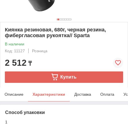
Киянка резиновая, 680г, черная резина,
фибергласовая рукоятка// Sparta
В наличии
Код: 11127
Розница
2 512
₸
Купить
Описание
Характеристики
Доставка
Оплата
Ус
Способ упаковки
1