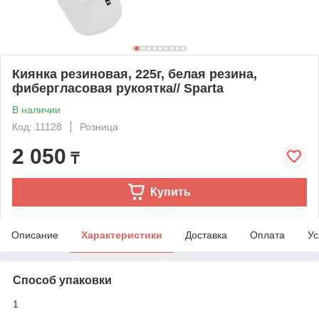
Киянка резиновая, 225г, белая резина,
фибергласовая рукоятка// Sparta
В наличии
Код: 11128
Розница
2 050
₸
Купить
Описание
Характеристики
Доставка
Оплата
Ус
Способ упаковки
1