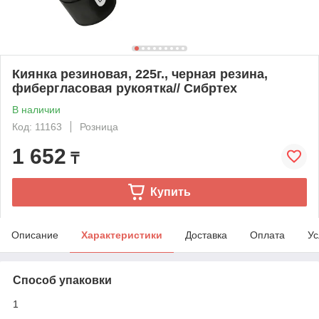
Киянка резиновая, 225г., черная резина,
фибергласовая рукоятка// Сибртех
В наличии
Код: 11163
Розница
1 652
₸
Купить
Описание
Характеристики
Доставка
Оплата
Ус
Способ упаковки
1