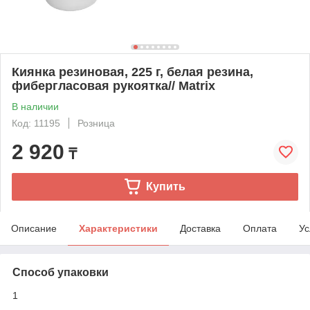
Киянка резиновая, 225 г, белая резина,
фибергласовая рукоятка// Matrix
В наличии
Код: 11195
Розница
2 920
₸
Купить
Описание
Характеристики
Доставка
Оплата
Ус
Способ упаковки
1