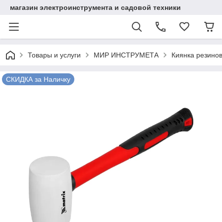
магазин электроинструмента и садовой техники
Товары и услуги
МИР ИНСТРУМЕТА
Киянка резинов
СКИДКА за Наличку