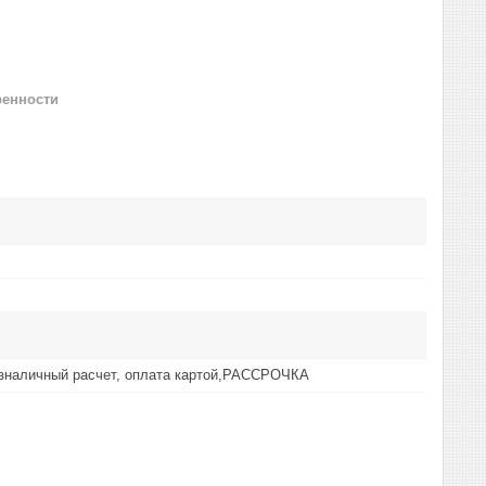
ренности
езналичный расчет, оплата картой,РАССРОЧКА