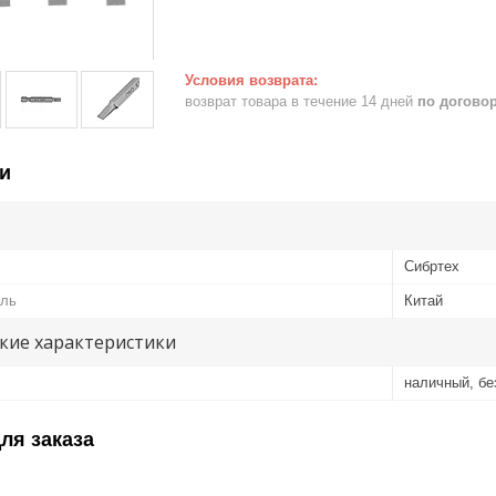
возврат товара в течение 14 дней
по догово
и
Сибртех
ель
Китай
кие характеристики
наличный, б
ля заказа