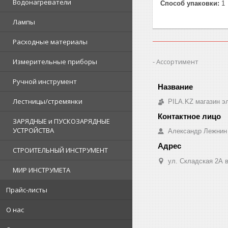
Водонагреватели
Способ упаковки:
1
Лампы
Расходные материалы
Ассортимент
Измерительные приборы
Ручной инструмент
Лестницы/стремянки
PILA.KZ магазин э
ЗАРЯДНЫЕ и ПУСКОЗАРЯДНЫЕ
УСТРОЙСТВА
Александр Лежнин
СТРОИТЕЛЬНЫЙ ИНСТРУМЕНТ
ул. Складская 2А в
МИР ИНСТРУМЕТА
Прайс-листы
О нас