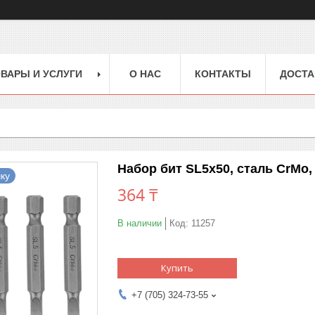
ВАРЫ И УСЛУГИ
О НАС
КОНТАКТЫ
ДОСТА
Набор бит SL5x50, сталь CrMo, 
ку
364 ₸
В наличии
Код:
11257
Купить
+7 (705) 324-73-55