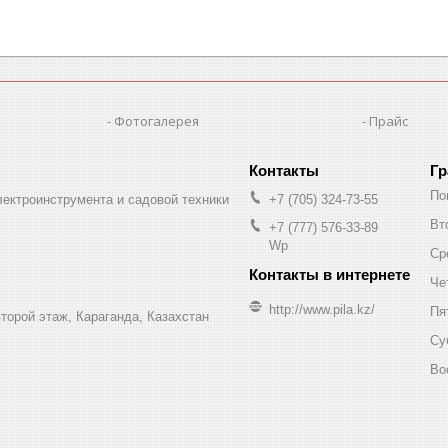
Фотогалерея
Прайс
Гр
По
лектроинструмента и садовой техники
+7 (705) 324-73-55
Вт
+7 (777) 576-33-89
Wp
Ср
Че
http://www.pila.kz/
Пя
торой этаж, Караганда, Казахстан
Су
Во