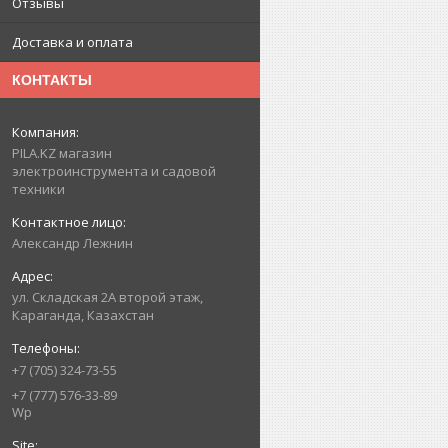
Отзывы
Доставка и оплата
КОНТАКТЫ
PILA.KZ магазин
электроинструмента и садовой
техники
Александр Лежнин
ул. Складская 2А второй этаж,
Караганда, Казахстан
+7 (705) 324-73-55
+7 (777) 576-33-89
Wp