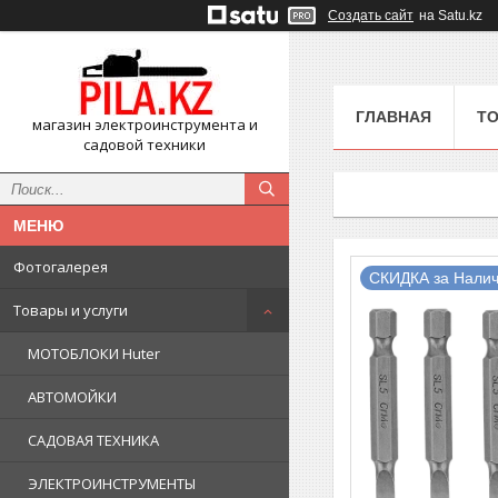
Создать сайт
на Satu.kz
ГЛАВНАЯ
ТО
магазин электроинструмента и
садовой техники
Фотогалерея
СКИДКА за Налич
Товары и услуги
МОТОБЛОКИ Huter
АВТОМОЙКИ
САДОВАЯ ТЕХНИКА
ЭЛЕКТРОИНСТРУМЕНТЫ