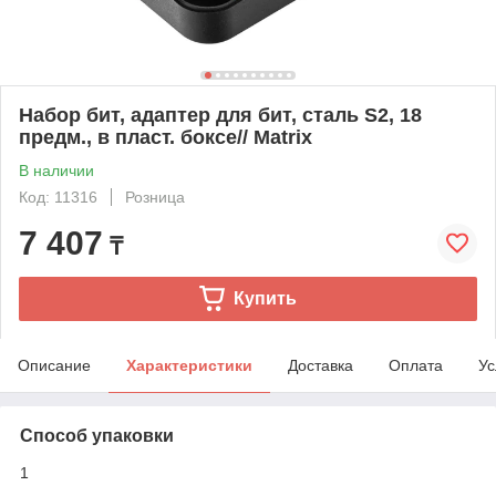
Набор бит, адаптер для бит, сталь S2, 18
предм., в пласт. боксе// Matrix
В наличии
Код: 11316
Розница
7 407
₸
Купить
Описание
Характеристики
Доставка
Оплата
Ус
Способ упаковки
1