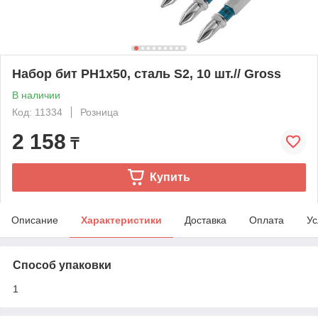
Набор бит PH1х50, сталь S2, 10 шт.// Gross
В наличии
Код: 11334
Розница
2 158
₸
Купить
Описание
Характеристики
Доставка
Оплата
Ус
Способ упаковки
1