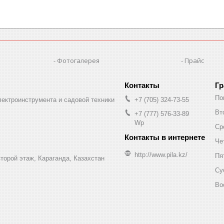
Фотогалерея
Прайс
Гр
По
лектроинструмента и садовой техники
+7 (705) 324-73-55
Вт
+7 (777) 576-33-89
Wp
Ср
Че
http://www.pila.kz/
Пя
торой этаж, Караганда, Казахстан
Су
Во