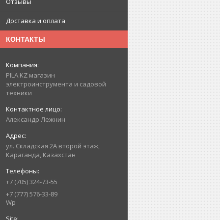
Отзывы
Доставка и оплата
КОНТАКТЫ
PILA.KZ магазин
электроинструмента и садовой
техники
Александр Лежнин
ул. Складская 2А второй этаж,
Караганда, Казахстан
+7 (705) 324-73-55
+7 (777) 576-33-89
Wp