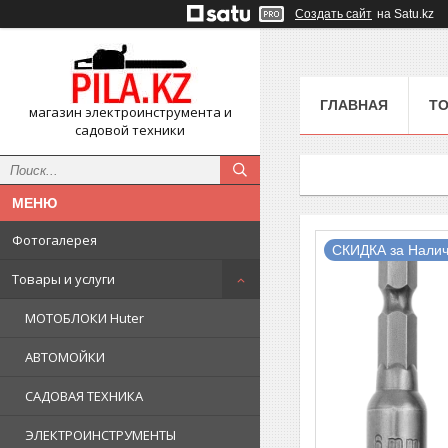
Создать сайт
на Satu.kz
ГЛАВНАЯ
ТО
магазин электроинструмента и
садовой техники
Фотогалерея
СКИДКА за Налич
Товары и услуги
МОТОБЛОКИ Huter
АВТОМОЙКИ
САДОВАЯ ТЕХНИКА
ЭЛЕКТРОИНСТРУМЕНТЫ