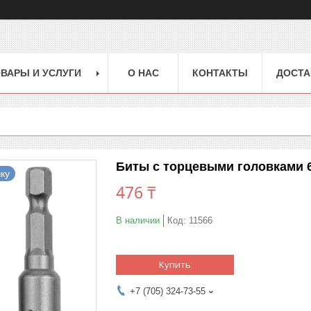
ВАРЫ И УСЛУГИ
О НАС
КОНТАКТЫ
ДОСТА
Биты с торцевыми головками 6х4
ку
476 ₸
В наличии
Код:
11566
Купить
+7 (705) 324-73-55