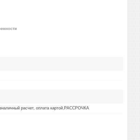
ренности
езналичный расчет, оплата картой,РАССРОЧКА