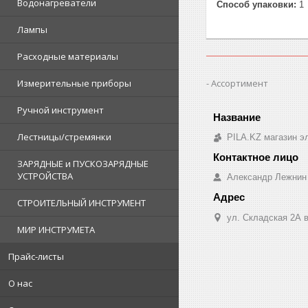
Водонагреватели
Способ упаковки:
1
Лампы
Расходные материалы
Ассортимент
Измерительные приборы
Ручной инструмент
Лестницы/стремянки
PILA.KZ магазин э
ЗАРЯДНЫЕ и ПУСКОЗАРЯДНЫЕ
УСТРОЙСТВА
Александр Лежнин
СТРОИТЕЛЬНЫЙ ИНСТРУМЕНТ
ул. Складская 2А в
МИР ИНСТРУМЕТА
Прайс-листы
О нас