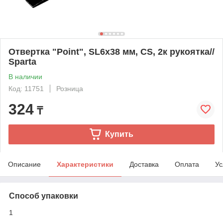
Отвертка "Point", SL6х38 мм, CS, 2к рукоятка//
Sparta
В наличии
Код: 11751
Розница
324
₸
Купить
Описание
Характеристики
Доставка
Оплата
Ус
Способ упаковки
1