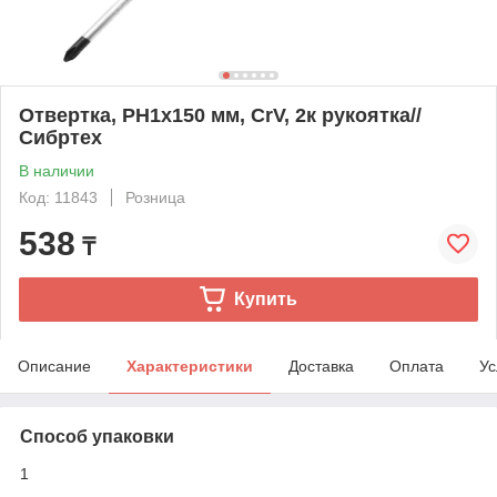
Отвертка, PH1х150 мм, CrV, 2к рукоятка//
Сибртех
В наличии
Код: 11843
Розница
538
₸
Купить
Описание
Характеристики
Доставка
Оплата
Ус
Способ упаковки
1