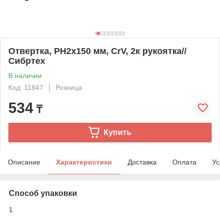
Отвертка, PH2х150 мм, CrV, 2к рукоятка//
Сибртех
В наличии
Код: 11847
Розница
534
₸
Купить
Описание
Характеристики
Доставка
Оплата
Ус
Способ упаковки
1