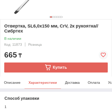
Отвертка, SL6,0х150 мм, CrV, 2к рукоятка//
Сибртех
В наличии
Код: 11873
Розница
665
₸
Купить
Описание
Характеристики
Доставка
Оплата
Ус
Способ упаковки
1