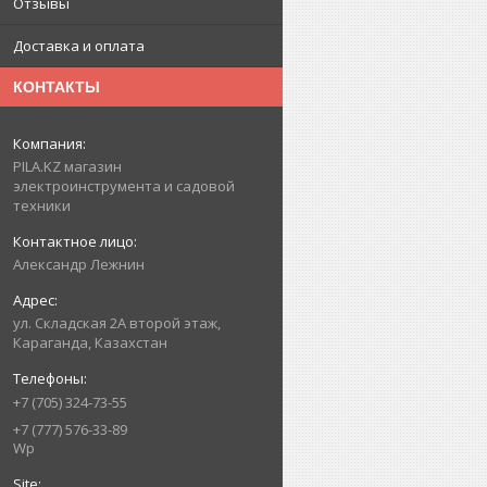
Отзывы
Доставка и оплата
КОНТАКТЫ
PILA.KZ магазин
электроинструмента и садовой
техники
Александр Лежнин
ул. Складская 2А второй этаж,
Караганда, Казахстан
+7 (705) 324-73-55
+7 (777) 576-33-89
Wp