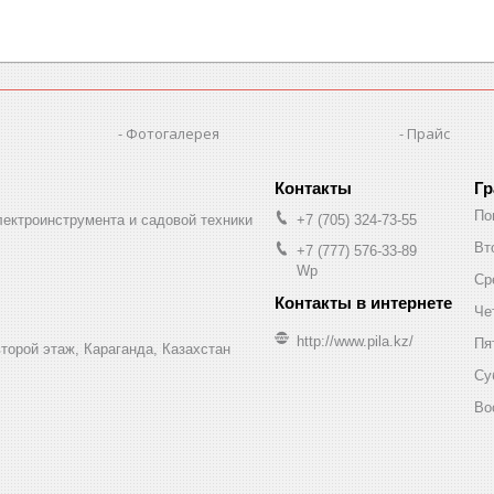
Фотогалерея
Прайс
Гр
По
лектроинструмента и садовой техники
+7 (705) 324-73-55
Вт
+7 (777) 576-33-89
Wp
Ср
Че
http://www.pila.kz/
Пя
торой этаж, Караганда, Казахстан
Су
Во