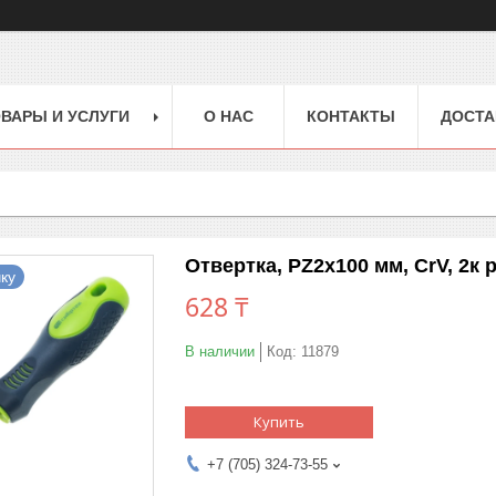
ВАРЫ И УСЛУГИ
О НАС
КОНТАКТЫ
ДОСТА
Отвертка, PZ2х100 мм, CrV, 2к 
ку
628 ₸
В наличии
Код:
11879
Купить
+7 (705) 324-73-55