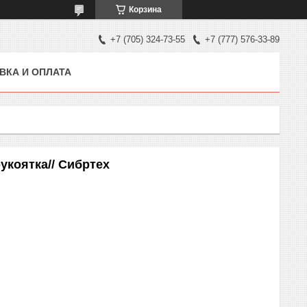
Корзина
+7 (705) 324-73-55
+7 (777) 576-33-89
ВКА И ОПЛАТА
рукоятка// Сибртех