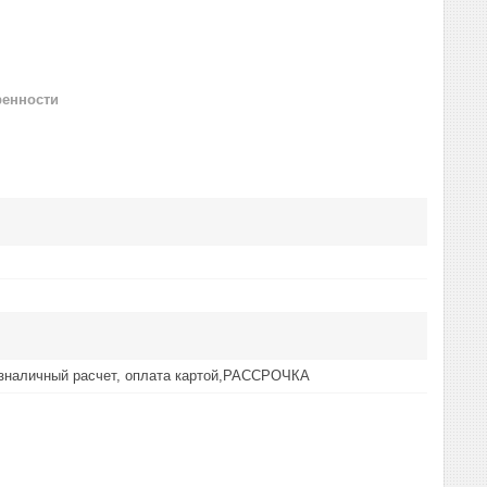
ренности
езналичный расчет, оплата картой,РАССРОЧКА