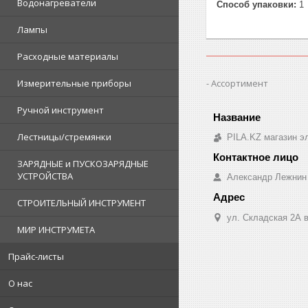
Водонагреватели
Способ упаковки:
1
Лампы
Расходные материалы
Ассортимент
Измерительные приборы
Ручной инструмент
Лестницы/стремянки
PILA.KZ магазин э
ЗАРЯДНЫЕ и ПУСКОЗАРЯДНЫЕ
УСТРОЙСТВА
Александр Лежнин
СТРОИТЕЛЬНЫЙ ИНСТРУМЕНТ
ул. Складская 2А в
МИР ИНСТРУМЕТА
Прайс-листы
О нас