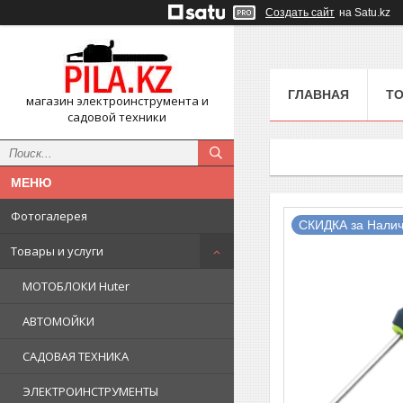
Создать сайт
на Satu.kz
ГЛАВНАЯ
ТО
магазин электроинструмента и
садовой техники
Фотогалерея
СКИДКА за Налич
Товары и услуги
МОТОБЛОКИ Huter
АВТОМОЙКИ
САДОВАЯ ТЕХНИКА
ЭЛЕКТРОИНСТРУМЕНТЫ