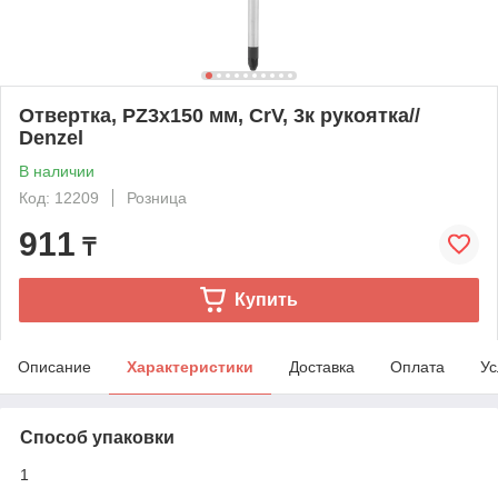
Отвертка, PZ3x150 мм, CrV, 3к рукоятка//
Denzel
В наличии
Код: 12209
Розница
911
₸
Купить
Описание
Характеристики
Доставка
Оплата
Ус
Способ упаковки
1